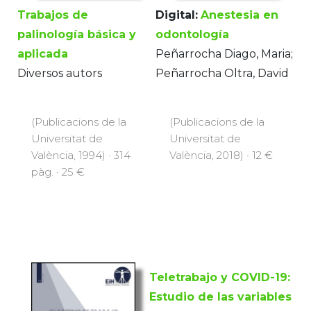
Trabajos de
Digital:
Anestesia en
palinología básica y
odontología
aplicada
Peñarrocha Diago, Maria;
Diversos autors
Peñarrocha Oltra, David
(Publicacions de la
(Publicacions de la
Universitat de
Universitat de
València, 1994) · 314
València, 2018) · 12 €
pàg. · 25 €
Teletrabajo y COVID-19:
Estudio de las variables