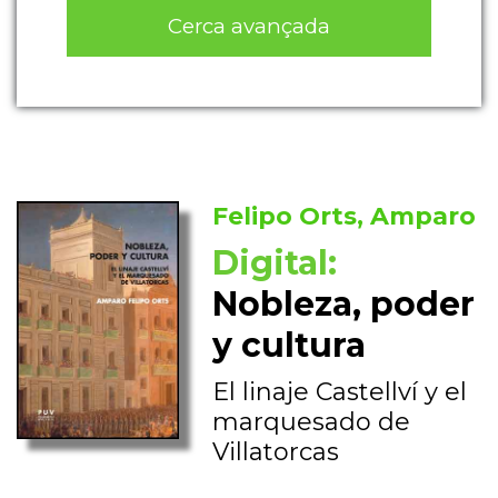
Cerca avançada
Felipo Orts, Amparo
Digital:
Nobleza, poder
y cultura
El linaje Castellví y el
marquesado de
Villatorcas