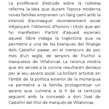
La proliferació d'estudis sobre la noblesa
referma la idea que durant l'època moderna
noves famílies emprenen un llarg camí amb la
intenció d'aconseguir reconeixement social
mitjançant l'obtenció d'honors i títols que així
ho manifesten. Partint d'aquest escenari,
aquest llibre indaga la trajectòria que va
permetre a una de les branques del llinatge
dels Castellví passar, en el transcurs de poc
més d'un segle, de senyors de Puchol a
marquesos de Villatorcas. La recerca mostra
que els serveis a la corona resultaren decisius
per al seu ascens social. La brillant activitat en
l'àmbit de la política exterior de la monarquia
va permetre a la família protagonitzar un
ascens que culminà a la fi de la centúria
següent amb la concessió a don José de
Castellví del títol de marquès de Villatorcas.