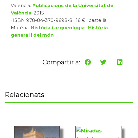
València:
Publicacions de la Universitat de
València
, 2015
· ISBN 978-84-370-9698-8 · 16 € · castellà
Matèria:
Història i arqueologia
:
Història
general i del món
Compartir a:
Relacionats