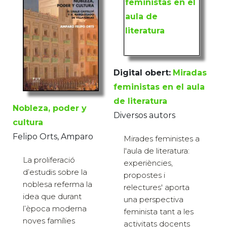
Digital obert:
Miradas
feministas en el aula
de literatura
Nobleza, poder y
Diversos autors
cultura
Felipo Orts, Amparo
Mirades feministes a
l'aula de literatura:
La proliferació
experiències,
d’estudis sobre la
propostes i
noblesa referma la
relectures' aporta
idea que durant
una perspectiva
l’època moderna
feminista tant a les
noves famílies
activitats docents