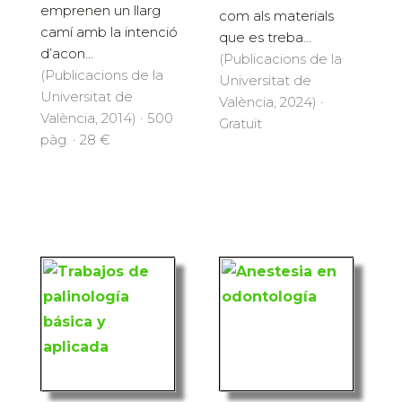
emprenen un llarg
com als materials
camí amb la intenció
que es treba...
d’acon...
(Publicacions de la
(Publicacions de la
Universitat de
Universitat de
València, 2024) ·
València, 2014) · 500
Gratuït
pàg. · 28 €