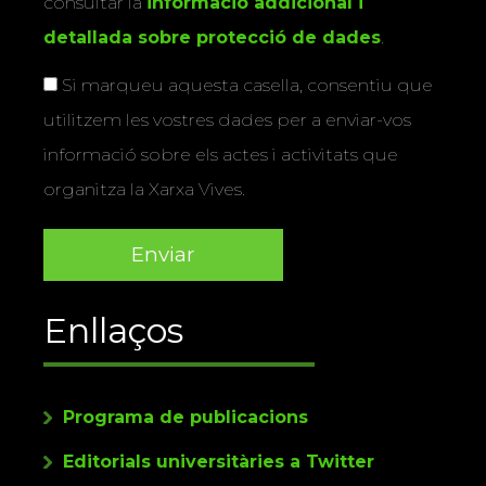
consultar la
informació addicional i
detallada sobre protecció de dades
.
Si marqueu aquesta casella, consentiu que
utilitzem les vostres dades per a enviar-vos
informació sobre els actes i activitats que
organitza la Xarxa Vives.
Enllaços
Programa de publicacions
Editorials universitàries a Twitter