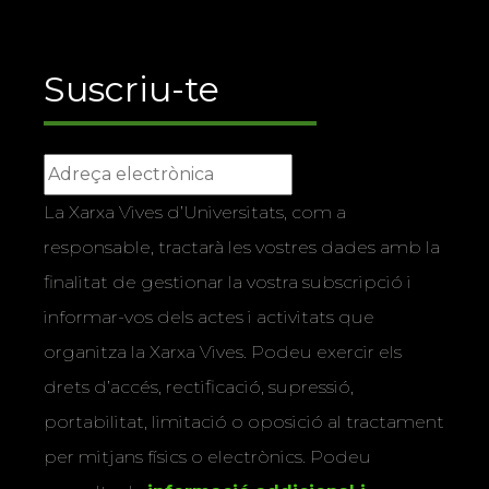
Suscriu-te
La Xarxa Vives d’Universitats, com a
responsable, tractarà les vostres dades amb la
finalitat de gestionar la vostra subscripció i
informar-vos dels actes i activitats que
organitza la Xarxa Vives. Podeu exercir els
drets d’accés, rectificació, supressió,
portabilitat, limitació o oposició al tractament
per mitjans físics o electrònics. Podeu