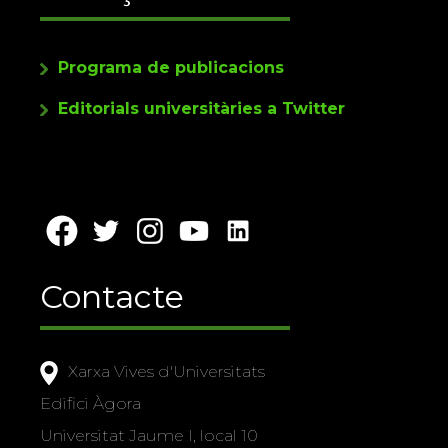
Programa de publicacions
Editorials universitàries a Twitter
Contacte
Xarxa Vives d'Universitats
Edifici Àgora
Universitat Jaume I, local 10