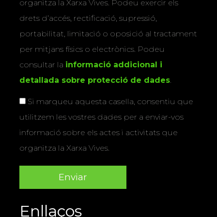
organitza la Xarxa Vives. Podeu exercir els
drets d’accés, rectificació, supressió,
portabilitat, limitació o oposició al tractament
per mitjans físics o electrònics. Podeu
consultar la
informació addicional i
detallada sobre protecció de dades
.
Si marqueu aquesta casella, consentiu que
utilitzem les vostres dades per a enviar-vos
informació sobre els actes i activitats que
organitza la Xarxa Vives.
Enllaços