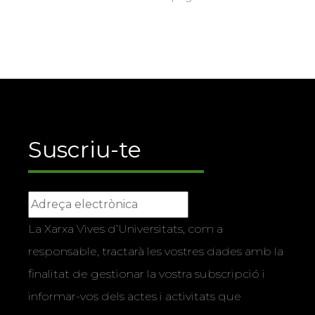
Suscriu-te
La Xarxa Vives d’Universitats, com a
responsable, tractarà les vostres dades amb la
finalitat de gestionar la vostra subscripció i
informar-vos dels actes i activitats que