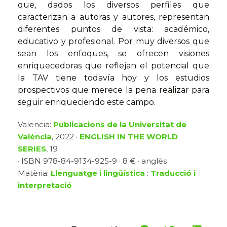
que, dados los diversos perfiles que
caracterizan a autoras y autores, representan
diferentes puntos de vista: académico,
educativo y profesional. Por muy diversos que
sean los enfoques, se ofrecen visiones
enriquecedoras que reflejan el potencial que
la TAV tiene todavía hoy y los estudios
prospectivos que merece la pena realizar para
seguir enriqueciendo este campo.
Valencia:
Publicacions de la Universitat de
València
, 2022 ·
ENGLISH IN THE WORLD
SERIES
, 19
· ISBN 978-84-9134-925-9 · 8 € · anglès
Matèria:
Llenguatge i lingüística
:
Traducció i
interpretació