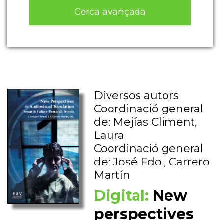
Cerca avançada
Diversos autors
Coordinació general
de: Mejías Climent,
Laura
Coordinació general
de: José Fdo., Carrero
Martín
Digital:
New
perspectives