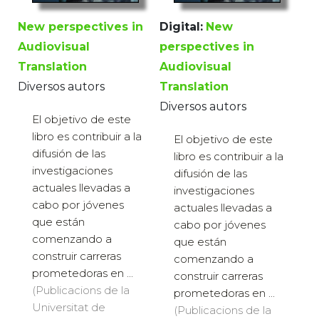
New perspectives in
Digital:
New
Audiovisual
perspectives in
Translation
Audiovisual
Diversos autors
Translation
Diversos autors
El objetivo de este
libro es contribuir a la
El objetivo de este
difusión de las
libro es contribuir a la
investigaciones
difusión de las
actuales llevadas a
investigaciones
cabo por jóvenes
actuales llevadas a
que están
cabo por jóvenes
comenzando a
que están
construir carreras
comenzando a
prometedoras en ...
construir carreras
(Publicacions de la
prometedoras en ...
Universitat de
(Publicacions de la