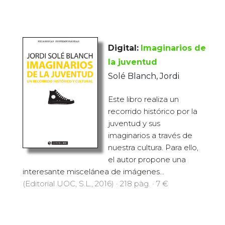
Digital:
Imaginarios de
la juventud
Solé Blanch, Jordi
Este libro realiza un
recorrido histórico por la
juventud y sus
imaginarios a través de
nuestra cultura. Para ello,
el autor propone una
interesante miscelánea de imágenes...
(Editorial UOC, S.L., 2016) · 218 pàg. · 7 €