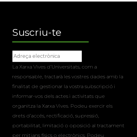
Suscriu-te
La Xarxa Vives d’Universitats, com a
responsable, tractarà les vostres dades amb la
finalitat de gestionar la vostra subscripció i
informar-vos dels actes i activitats que
organitza la Xarxa Vives. Podeu exercir els
drets d’accés, rectificació, supressió,
portabilitat, limitació o oposició al tractament
per mitjans físics o electrònics. Podeu