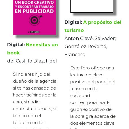
Digital:
A propósito del
turismo
Anton Clavé, Salvador;
Digital:
Necesitas un
González Reverté,
book
Francesc
del Castillo Díaz, Fidel
Este libro ofrece una
Si no eres hijo del
lectura en clave
dueño de la agencia,
positiva del papel del
si te has cansado de
turismo en la
hacer trainings por la
sociedad
cara, si nadie
contemporánea. El
contesta tus mails, si
guión expositivo de
te dan con el
la obra gira acerca de
teléfono en las
dos elementos clave: