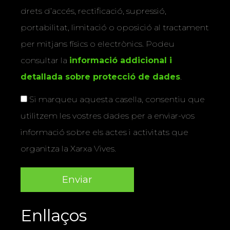
drets d’accés, rectificació, supressió,
portabilitat, limitació o oposició al tractament
per mitjans físics o electrònics. Podeu
consultar la
informació addicional i
detallada sobre protecció de dades
.
Si marqueu aquesta casella, consentiu que
utilitzem les vostres dades per a enviar-vos
informació sobre els actes i activitats que
organitza la Xarxa Vives.
Enllaços