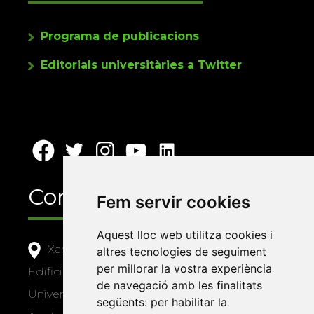
Programa de publicacions
Editorials universitàries a Twitter
Contacte
Fem servir cookies
Aquest lloc web utilitza cookies i
Xarxa Vives d'Universitats
altres tecnologies de seguiment
per millorar la vostra experiència
Edifici Àgora
de navegació amb les finalitats
Universitat Jaume I, local 10
següents:
per habilitar la