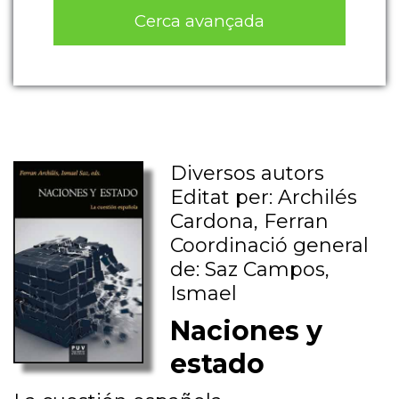
Cerca avançada
Diversos autors
Editat per: Archilés
Cardona, Ferran
Coordinació general
de: Saz Campos,
Ismael
Naciones y
estado