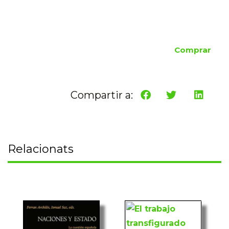
Comprar
Compartir a:
Relacionats