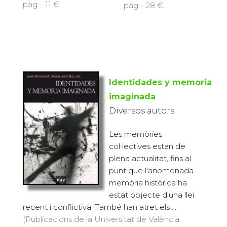
pàg. · 11 €
pàg. · 28 €
Identidades y memoria
imaginada
Diversos autors
Les memòries
col·lectives estan de
plena actualitat, fins al
punt que l'anomenada
memòria històrica ha
estat objecte d'una llei
recent i conflictiva. També han atret els ...
(Publicacions de la Universitat de València,