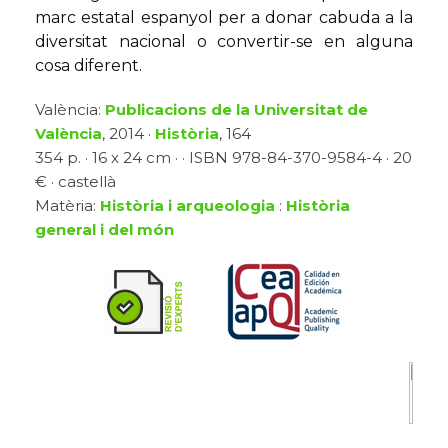
marc estatal espanyol per a donar cabuda a la
diversitat nacional o convertir-se en alguna
cosa diferent.
València:
Publicacions de la Universitat de
València
, 2014 ·
Història
, 164
354 p. · 16 x 24 cm · · ISBN 978-84-370-9584-4 · 20
€ · castellà
Matèria:
Història i arqueologia
:
Història
general i del món