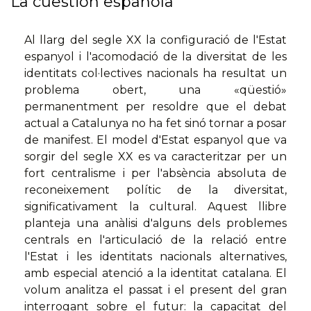
La cuestión española
Al llarg del segle XX la configuració de l'Estat
espanyol i l'acomodació de la diversitat de les
identitats col·lectives nacionals ha resultat un
problema obert, una «qüestió»
permanentment per resoldre que el debat
actual a Catalunya no ha fet sinó tornar a posar
de manifest. El model d'Estat espanyol que va
sorgir del segle XX es va caracteritzar per un
fort centralisme i per l'absència absoluta de
reconeixement polític de la diversitat,
significativament la cultural. Aquest llibre
planteja una anàlisi d'alguns dels problemes
centrals en l'articulació de la relació entre
l'Estat i les identitats nacionals alternatives,
amb especial atenció a la identitat catalana. El
volum analitza el passat i el present del gran
interrogant sobre el futur: la capacitat del