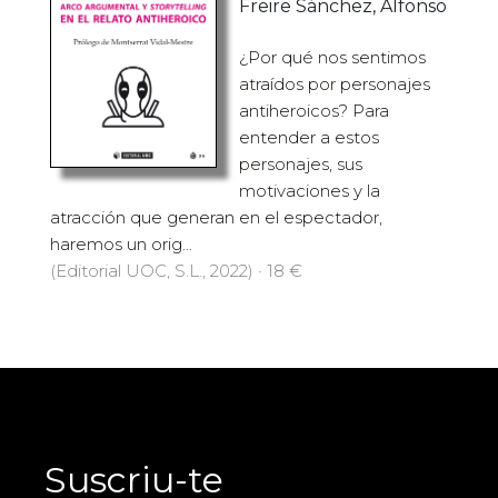
Freire Sánchez, Alfonso
¿Por qué nos sentimos
atraídos por personajes
antiheroicos? Para
entender a estos
personajes, sus
motivaciones y la
atracción que generan en el espectador,
haremos un orig...
(Editorial UOC, S.L., 2022) · 18 €
Suscriu-te