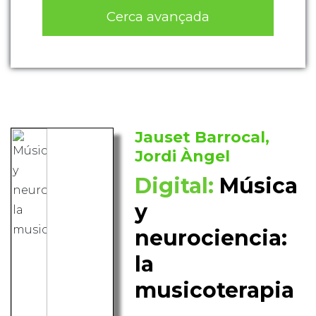
Cerca avançada
Jauset Barrocal,
Jordi Àngel
Digital:
Música
y
neurociencia:
la
musicoterapia