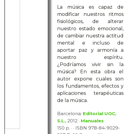
La música es capaz de
modificar nuestros ritmos
fisiológicos, de alterar
nuestro estado emocional,
de cambiar nuestra actitud
mental e incluso de
aportar paz y armonía a
nuestro espíritu.
¿Podríamos vivir sin la
música? En esta obra el
autor expone cuales son
los fundamentos, efectos y
aplicaciones terapéuticas
de la música.
Barcelona:
Editorial UOC,
S.L.
, 2012 ·
Manuales
150 p. · · ISBN 978-84-9029-