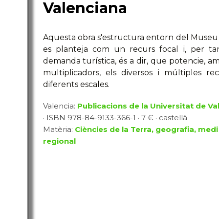
Valenciana
Aquesta obra s'estructura entorn del Museu 
es planteja com un recurs focal i, per tan
demanda turística, és a dir, que potencie, am
multiplicadors, els diversos i múltiples rec
diferents escales.
Valencia:
Publicacions de la Universitat de Va
· ISBN 978-84-9133-366-1 · 7 € · castellà
Matèria:
Ciències de la Terra, geografia, medi
regional