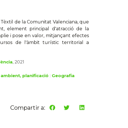
Tèxtil de la Comunitat Valenciana, que
t, element principal d'atracció de la
plie i pose en valor, mitjançant efectes
ursos de l'àmbit turístic territorial a
lència
, 2021
 ambient, planificació
:
Geografia
Compartir a: