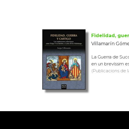
Fidelidad, guer
Villamarín Góme
La Guerra de Succ
en un brevíssim es
(Publicacions de l