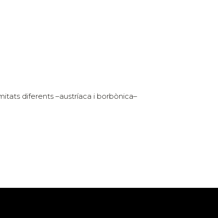
itats diferents –austríaca i borbònica–