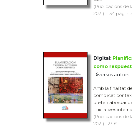
(Publicacions de l
2021) · 134 pàg. · 
Digital:
Planifi
como respuest
Diversos autors
Amb la finalitat d
complicat context
pretén abordar de
i iniciatives intern
(Publicacions de l
2021) · 23 €