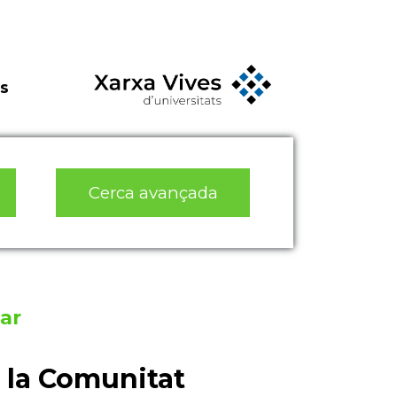
s
Cerca avançada
ar
e la Comunitat