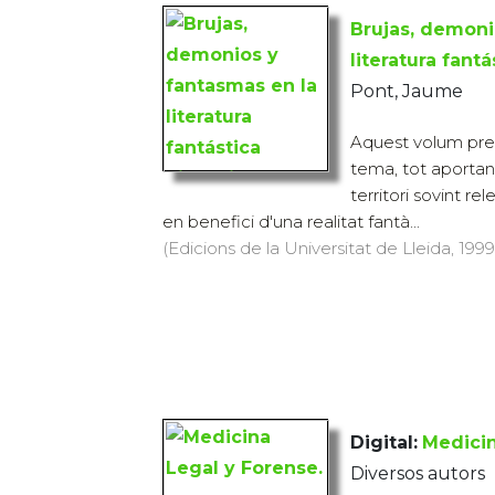
Brujas, demoni
literatura fantá
Pont, Jaume
Aquest volum pre
tema, tot aportan
territori sovint rele
en benefici d'una realitat fantà...
(Edicions de la Universitat de Lleida, 1999)
Digital:
Medicin
Diversos autors