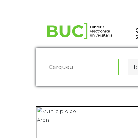
Actualitza les preferències de les cookies
To