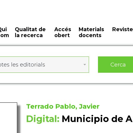
Qui
Qualitat de
Accés
Materials
Reviste
som
la recerca
obert
docents
Cerca
tes les editorials
Terrado Pablo, Javier
Digital:
Municipio de A