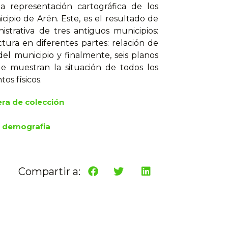
la representación cartográfica de los
ipio de Arén. Este, es el resultado de
strativa de tres antiguos municipios:
ctura en diferentes partes: relación de
el municipio y finalmente, seis planos
ue muestran la situación de todos los
os físicos.
ra de colección
i demografia
Compartir a: