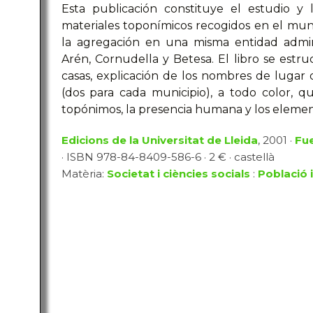
Esta publicación constituye el estudio y 
materiales toponímicos recogidos en el munic
la agregación en una misma entidad admini
Arén, Cornudella y Betesa. El libro se estru
casas, explicación de los nombres de lugar d
(dos para cada municipio), a todo color, q
topónimos, la presencia humana y los element
Edicions de la Universitat de Lleida
, 2001 ·
Fue
· ISBN 978-84-8409-586-6 · 2 € · castellà
Matèria:
Societat i ciències socials
:
Població 