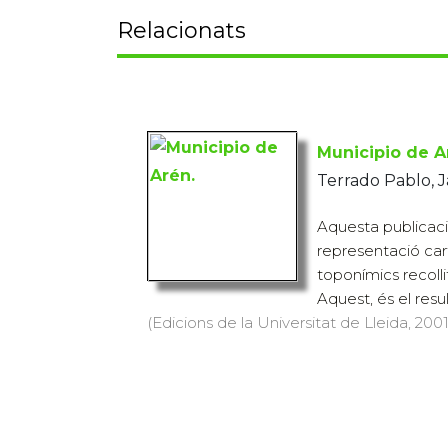
Relacionats
Municipio de A
Terrado Pablo, J
Aquesta publicació 
representació car
toponímics recolli
Aquest, és el resul
(Edicions de la Universitat de Lleida, 2001)