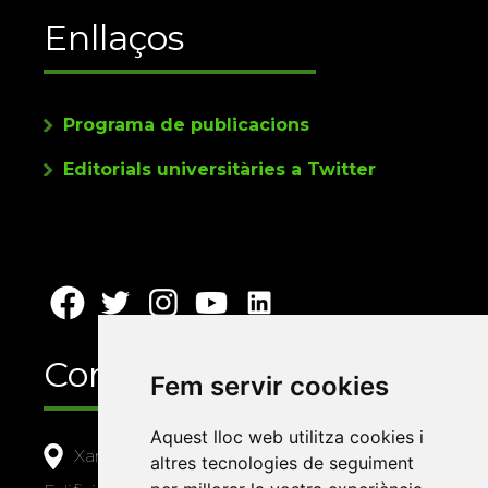
Enllaços
Programa de publicacions
Editorials universitàries a Twitter
Contacte
Fem servir cookies
Aquest lloc web utilitza cookies i
Xarxa Vives d'Universitats
altres tecnologies de seguiment