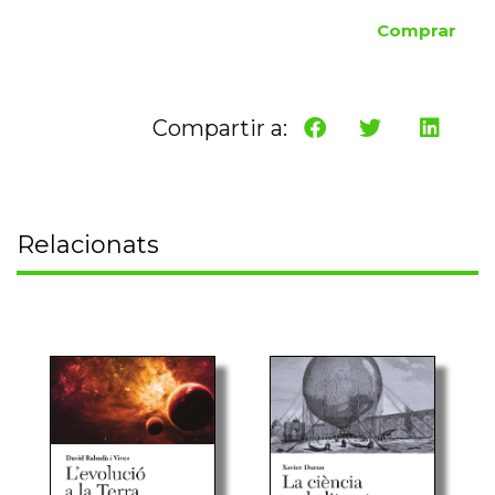
Comprar
Compartir a:
Relacionats