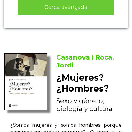
Cerca avançada
Casanova i Roca,
Jordi
¿Mujeres?
¿Hombres?
Sexo y género,
biología y cultura
¿Somos mujeres y somos hombres porque