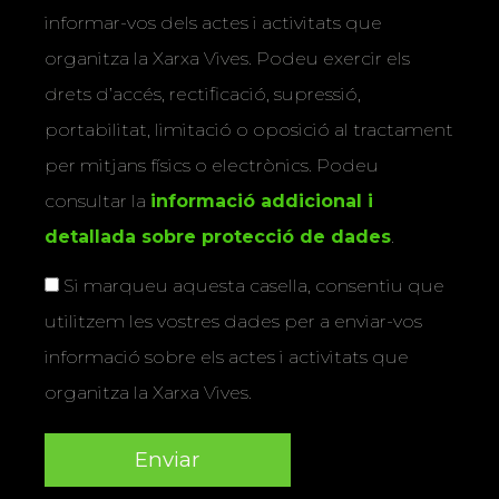
informar-vos dels actes i activitats que
organitza la Xarxa Vives. Podeu exercir els
drets d’accés, rectificació, supressió,
portabilitat, limitació o oposició al tractament
per mitjans físics o electrònics. Podeu
consultar la
informació addicional i
detallada sobre protecció de dades
.
Si marqueu aquesta casella, consentiu que
utilitzem les vostres dades per a enviar-vos
informació sobre els actes i activitats que
organitza la Xarxa Vives.