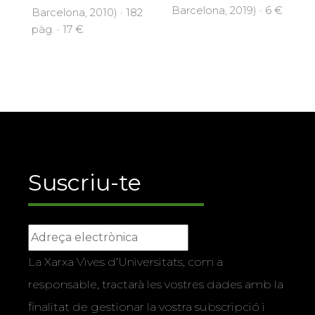
Barcelona, 2019) · 6 €
Barcelona, 2010) · 182
pàg. · 17 €
Suscriu-te
La Xarxa Vives d’Universitats, com a
responsable, tractarà les vostres dades amb la
finalitat de gestionar la vostra subscripció i