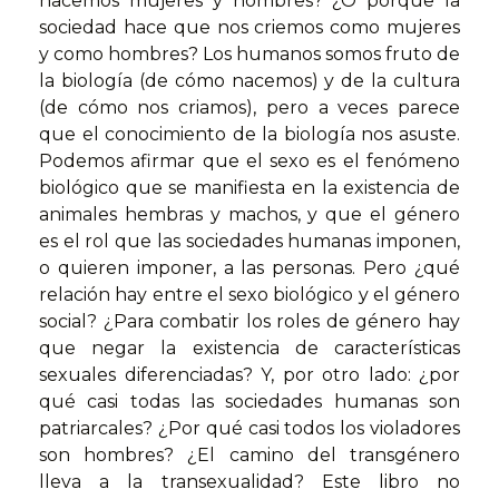
nacemos mujeres y hombres? ¿O porque la
sociedad hace que nos criemos como mujeres
y como hombres? Los humanos somos fruto de
la biología (de cómo nacemos) y de la cultura
(de cómo nos criamos), pero a veces parece
que el conocimiento de la biología nos asuste.
Podemos afirmar que el sexo es el fenómeno
biológico que se manifiesta en la existencia de
animales hembras y machos, y que el género
es el rol que las sociedades humanas imponen,
o quieren imponer, a las personas. Pero ¿qué
relación hay entre el sexo biológico y el género
social? ¿Para combatir los roles de género hay
que negar la existencia de características
sexuales diferenciadas? Y, por otro lado: ¿por
qué casi todas las sociedades humanas son
patriarcales? ¿Por qué casi todos los violadores
son hombres? ¿El camino del transgénero
lleva a la transexualidad? Este libro no