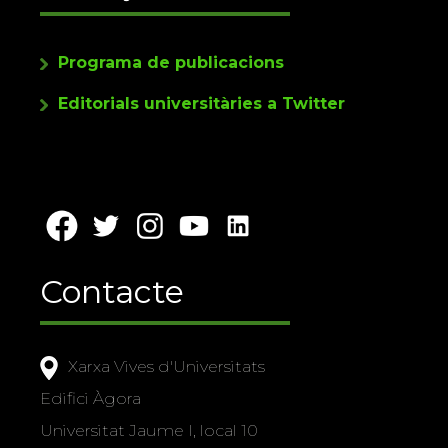
Programa de publicacions
Editorials universitàries a Twitter
Contacte
Xarxa Vives d'Universitats
Edifici Àgora
Universitat Jaume I, local 10