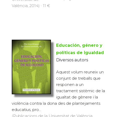
València, 2014) · 11 €
Educación, género y
políticas de igualdad
Diversos autors
Aquest volum reuneix un
conjunt de treballs que
responen a un
tractament sistèmic de la
igualtat de gènere i la
violència contra la dona des de plantejaments
educatius, pro...
(Publicacions de la Universitat de València,