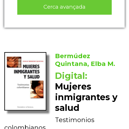
Cerca avançada
Bermúdez
Quintana, Elba M.
Digital:
Mujeres
inmigrantes y
salud
Testimonios
colombianos