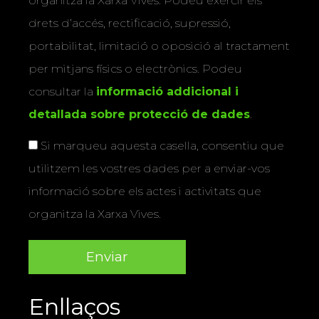
organitza la Xarxa Vives. Podeu exercir els
drets d’accés, rectificació, supressió,
portabilitat, limitació o oposició al tractament
per mitjans físics o electrònics. Podeu
consultar la
informació addicional i
detallada sobre protecció de dades
.
Si marqueu aquesta casella, consentiu que
utilitzem les vostres dades per a enviar-vos
informació sobre els actes i activitats que
organitza la Xarxa Vives.
Enllaços