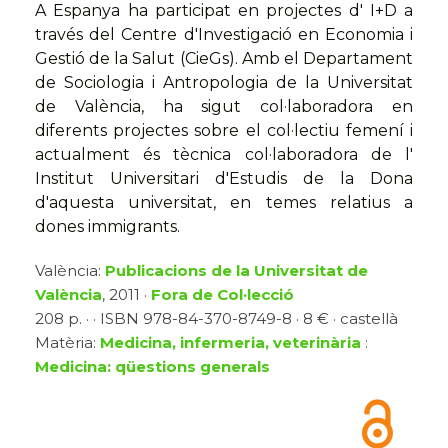
A Espanya ha participat en projectes d' I+D a
través del Centre d'Investigació en Economia i
Gestió de la Salut (CieGs). Amb el Departament
de Sociologia i Antropologia de la Universitat
de València, ha sigut col·laboradora en
diferents projectes sobre el col·lectiu femení i
actualment és tècnica col·laboradora de l'
Institut Universitari d'Estudis de la Dona
d'aquesta universitat, en temes relatius a
dones immigrants.
València:
Publicacions de la Universitat de
València
, 2011 ·
Fora de Col·lecció
208 p. · · ISBN 978-84-370-8749-8 · 8 € · castellà
Matèria:
Medicina, infermeria, veterinària
:
Medicina: qüestions generals