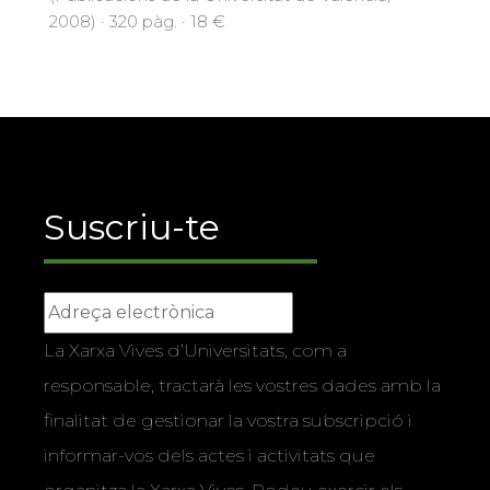
2008) · 320 pàg. · 18 €
Suscriu-te
La Xarxa Vives d’Universitats, com a
responsable, tractarà les vostres dades amb la
finalitat de gestionar la vostra subscripció i
informar-vos dels actes i activitats que