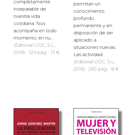
completamente
permitan un
inseparable de
conocimiento
nuestra vida
profundo,
cotidiana. Nos
permanente y en
acompaña en todo
disposición de ser
momento, en nu...
aplicado a
(Editorial UOC, S.L.,
situaciones nuevas.
2018) · 124 pàg. · 13 €
Las actividad...
(Editorial UOC, S.L.,
2016) · 260 pàg. · 8 €