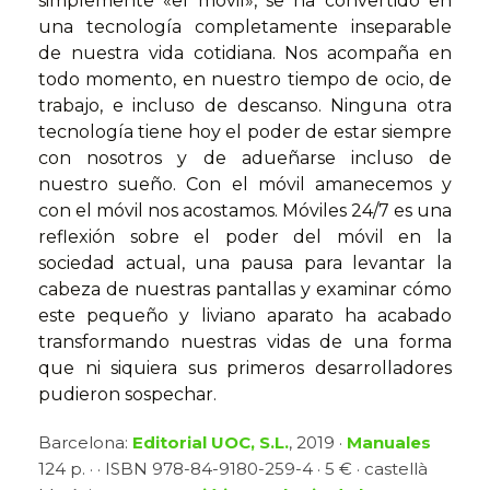
simplemente «el móvil», se ha convertido en
una tecnología completamente inseparable
de nuestra vida cotidiana. Nos acompaña en
todo momento, en nuestro tiempo de ocio, de
trabajo, e incluso de descanso. Ninguna otra
tecnología tiene hoy el poder de estar siempre
con nosotros y de adueñarse incluso de
nuestro sueño. Con el móvil amanecemos y
con el móvil nos acostamos. Móviles 24/7 es una
reflexión sobre el poder del móvil en la
sociedad actual, una pausa para levantar la
cabeza de nuestras pantallas y examinar cómo
este pequeño y liviano aparato ha acabado
transformando nuestras vidas de una forma
que ni siquiera sus primeros desarrolladores
pudieron sospechar.
Barcelona:
Editorial UOC, S.L.
, 2019 ·
Manuales
124 p. · · ISBN 978-84-9180-259-4 · 5 € · castellà