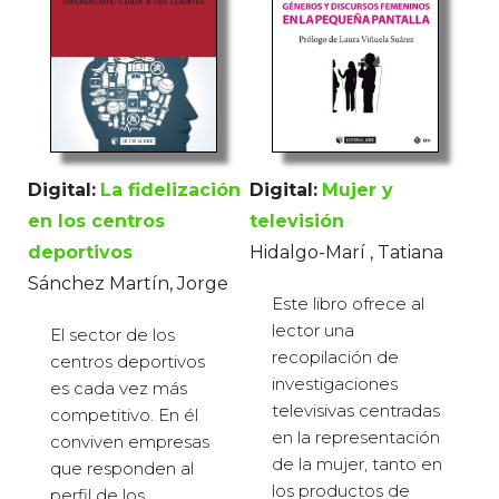
Digital:
Mujer y
Digital:
La fidelización
televisión
en los centros
Hidalgo-Marí , Tatiana
deportivos
Sánchez Martín, Jorge
Este libro ofrece al
lector una
El sector de los
recopilación de
centros deportivos
investigaciones
es cada vez más
televisivas centradas
competitivo. En él
en la representación
conviven empresas
de la mujer, tanto en
que responden al
los productos de
perfil de los