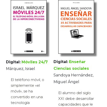
Digital:
Enseñar
Digital:
Móviles 24/7
Ciencias sociales
Márquez, Israel
Sandoya Hernández,
El teléfono móvil, o
Miguel Ángel
simplemente «el
móvil», se ha
El alumno del siglo
convertido en una
XXI debe desarrollar
tecnología
capacidades que le