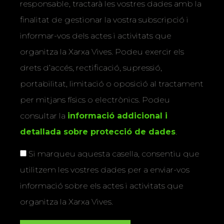
responsable, tractarà les vostres dades amb la
finalitat de gestionar la vostra subscripció i
informar-vos dels actes i activitats que
organitza la Xarxa Vives. Podeu exercir els
drets d’accés, rectificació, supressió,
portabilitat, limitació o oposició al tractament
per mitjans físics o electrònics. Podeu
consultar la
informació addicional i
detallada sobre protecció de dades
.
Si marqueu aquesta casella, consentiu que
utilitzem les vostres dades per a enviar-vos
informació sobre els actes i activitats que
organitza la Xarxa Vives.