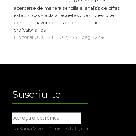
Esta obra permite
acercarse de manera sencilla al análisis de cifras
estadísticas y aclarar aquellas cuestiones que
generan mayor confusión en la práctica
profesional, es ...
(Editorial UOC, S.L., 2012) · 254 pàg. · 22 €
Suscriu-te
La Xarxa Vives d’Universitats, com a