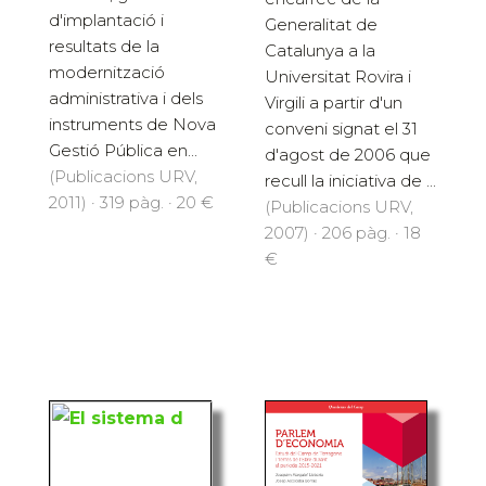
d'implantació i
Generalitat de
resultats de la
Catalunya a la
modernització
Universitat Rovira i
administrativa i dels
Virgili a partir d'un
instruments de Nova
conveni signat el 31
Gestió Pública en...
d'agost de 2006 que
(Publicacions URV,
recull la iniciativa de ...
2011) · 319 pàg. · 20 €
(Publicacions URV,
2007) · 206 pàg. · 18
€