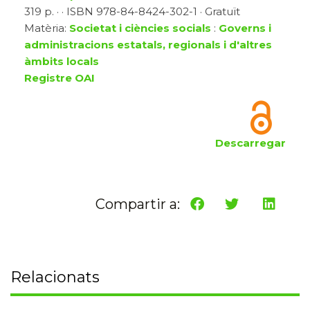
319 p. · · ISBN 978-84-8424-302-1 · Gratuït
Matèria:
Societat i ciències socials
:
Governs i
administracions estatals, regionals i d'altres
àmbits locals
Registre OAI
Descarregar
Compartir a:
Relacionats