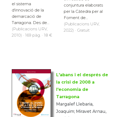
el sistema
conjuntura elaborats
d'innovació de la
per la Càtedra per al
demarcació de
Foment de...
Tarragona. Des de...
(Publicacions URV,
(Publicacions URV,
2022) · Gratuït
2010) · 169 pàg. · 18 €
L'abans i el després de
la crisi de 2008 a
l'economia de
Tarragona
Margalef Llebaria,
Joaquim; Miravet Arnau,