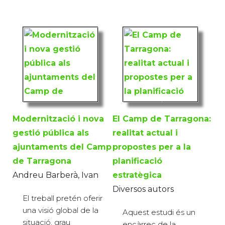
Modernització i nova
El Camp de Tarragona:
gestió pública als
realitat actual i
ajuntaments del Camp
propostes per a la
de Tarragona
planificació
Andreu Barberà, Ivan
estratègica
Diversos autors
El treball pretén oferir
una visió global de la
Aquest estudi és un
situació, grau
encàrrec de la