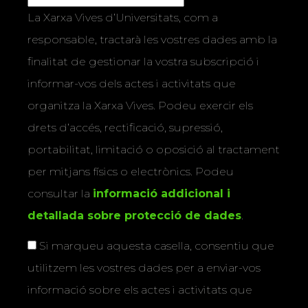
La Xarxa Vives d’Universitats, com a
responsable, tractarà les vostres dades amb la
finalitat de gestionar la vostra subscripció i
informar-vos dels actes i activitats que
organitza la Xarxa Vives. Podeu exercir els
drets d’accés, rectificació, supressió,
portabilitat, limitació o oposició al tractament
per mitjans físics o electrònics. Podeu
consultar la
informació addicional i
detallada sobre protecció de dades
.
Si marqueu aquesta casella, consentiu que
utilitzem les vostres dades per a enviar-vos
informació sobre els actes i activitats que