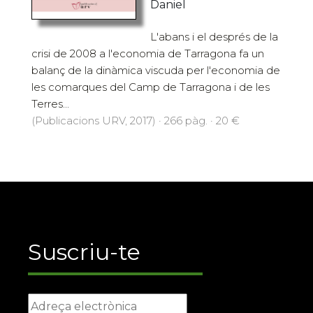
Daniel
L'abans i el després de la
crisi de 2008 a l'economia de Tarragona fa un
balanç de la dinàmica viscuda per l'economia de
les comarques del Camp de Tarragona i de les
Terres...
(Publicacions URV, 2017) · 266 pàg. · 20 €
Suscriu-te