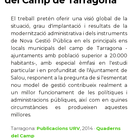
del Camp de Tarragona
El treball pretén oferir una visió global de la
situació, grau d'implantació i resultats de la
modernització administrativa i dels instruments
de Nova Gestió Pública en els principals ens
locals municipals del camp de Tarragona -
ajuntaments amb població superior a 20.000
habitants-, amb especial èmfasi en l'estudi
particular i en profunditat de l'Ajuntament de
Salou, responent a la pregunta de si l'esmentat
nou model de gestió contribueix realment a
un millor funcionament de les polítiques i
administracions públiques, així com en quines
circumstàncies es produeixen aquestes
millores.
Tarragona:
Publicacions URV
, 2014 ·
Quaderns
del Camp