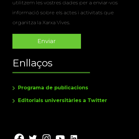
utilitzem les vostres dades per a enviar-vos
informació sobre els actes i activitats que
organitza la Xarxa Vives.
Enllaços
Programa de publicacions
Editorials universitàries a Twitter