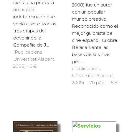
cierta una profecía
2008) fue un autor
de origen
con un peculiar
indeterminado que
mundo creativo.
venía a sintetizar las
Reconocido como el
tres etapas del
mejor guionista del
devenir de la
cine español, su obra
Compañía de J...
literaria sienta las
(Publicacions
bases de sus más
Universitat Alacant,
gen...
2008) · 6 €
(Publicacions
Universitat Alacant,
2009) · 170 pàg. · 18 €