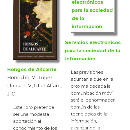
Servicios electrónicos
para la sociedad de la
información
Hongos de Alicante
Las previsiones
Honrubia, M.; López-
apuntan a que en la
Llorca, L. V.; Utiel-Alfaro,
próxima década la
comunicación móvil
J. C.
será el denominador
común de las
Este libro pretende
tecnologías de la
ser una modesta
información,
aportación al
alcanzando la
conocimiento de los