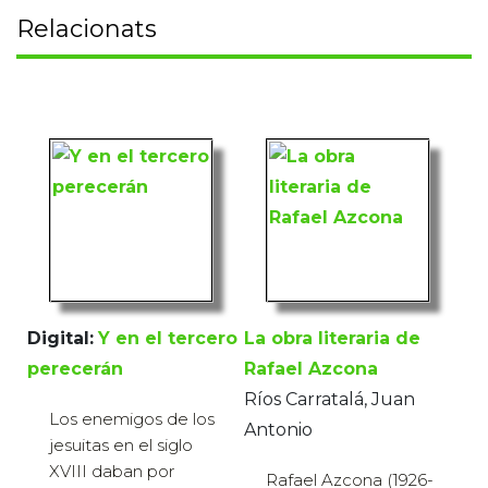
Relacionats
Digital:
Y en el tercero
La obra literaria de
perecerán
Rafael Azcona
Ríos Carratalá, Juan
Los enemigos de los
Antonio
jesuitas en el siglo
XVIII daban por
Rafael Azcona (1926-