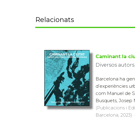
Relacionats
Caminant la ci
Diversos autors
Barcelona ha gene
d’experiències ur
com Manuel de So
Busquets, Josep Ma
(Publicacions i Ed
Barcelona, 2023) ·