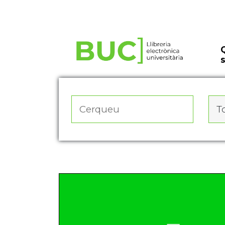
Actualitza les preferències de les cookies
To