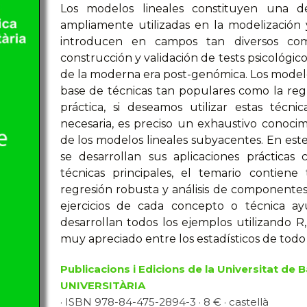
Los modelos lineales constituyen una de
ampliamente utilizadas en la modelización y
introducen en campos tan diversos como
construcción y validación de tests psicológico
de la moderna era post-genómica. Los model
base de técnicas tan populares como la regres
práctica, si deseamos utilizar estas técn
necesaria, es preciso un exhaustivo conoci
de los modelos lineales subyacentes. En este
se desarrollan sus aplicaciones prácticas
técnicas principales, el temario contiene
regresión robusta y análisis de componente
ejercicios de cada concepto o técnica ay
desarrollan todos los ejemplos utilizando R
muy apreciado entre los estadísticos de tod
Publicacions i Edicions de la Universitat de 
UNIVERSITÀRIA
· ISBN 978-84-475-2894-3 · 8 € · castellà