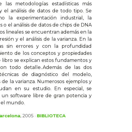
 las metodologías estadísticas más
 el análisis de datos de todo tipo. Se
 la experimentación industrial, la
s o el análisis de datos de chips de DNA
os lineales se encuentran además en la
ión y el análisis de la varianza. En la
icas sin errores y con la profundidad
miento de los conceptos y propiedades
 libro se explican estos fundamentos y
 con todo detalle..Además de las dos
 técnicas de diagnóstico del modelo,
s de la varianza. Numerosos ejemplos y
udan en su estudio. En especial, se
, un software libre de gran potencia y
o el mundo.
Barcelona
, 2005 ·
BIBLIOTECA