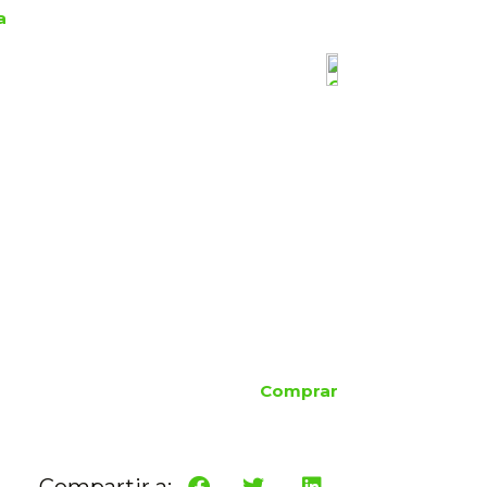
a
Comprar
Compartir a: