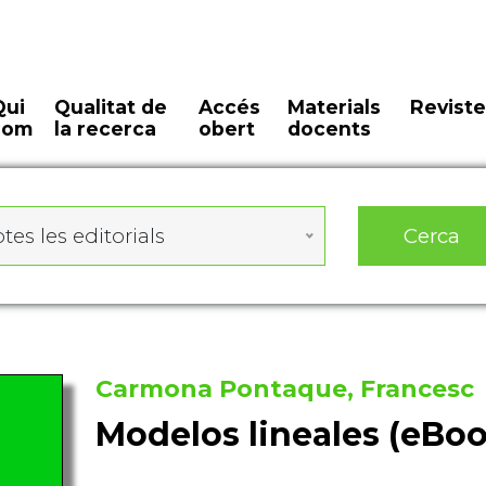
Qui
Qualitat de
Accés
Materials
Reviste
som
la recerca
obert
docents
Cerca
tes les editorials
Carmona Pontaque, Francesc
Modelos lineales (eBoo