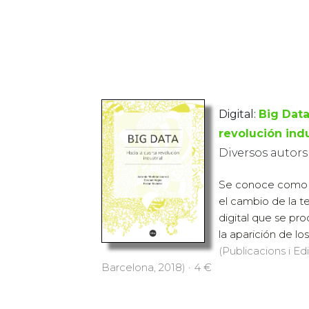
Digital:
Big Data
revolución indu
Diversos autors
Se conoce como te
el cambio de la t
digital que se pr
la aparición de lo
(Publicacions i Ed
Barcelona, 2018) · 4 €