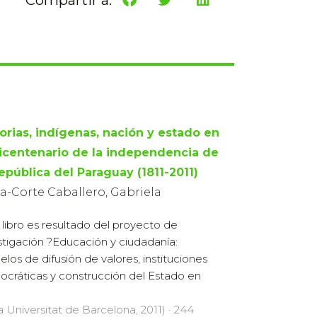
torias, indígenas, nación y estado en
bicentenario de la independencia de
epública del Paraguay (1811-2011)
a-Corte Caballero, Gabriela
 libro es resultado del proyecto de
stigación ?Educación y ciudadanía:
los de difusión de valores, instituciones
cráticas y construcción del Estado en
a Universitat de Barcelona, 2011) · 244