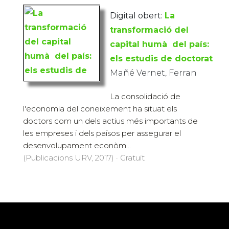
Digital obert:
La
transformació del
capital humà del paí­s:
els estudis de doctorat
Mañé Vernet, Ferran
La consolidació de
l'economia del coneixement ha situat els
doctors com un dels actius més importants de
les empreses i dels països per assegurar el
desenvolupament econòm...
(Publicacions URV, 2017) · Gratuït