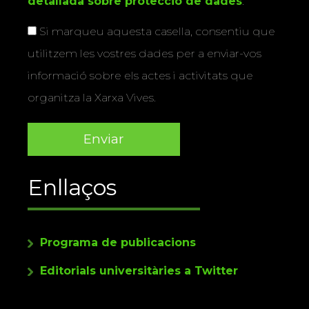
detallada sobre protecció de dades
.
Si marqueu aquesta casella, consentiu que
utilitzem les vostres dades per a enviar-vos
informació sobre els actes i activitats que
organitza la Xarxa Vives.
Enllaços
Programa de publicacions
Editorials universitàries a Twitter