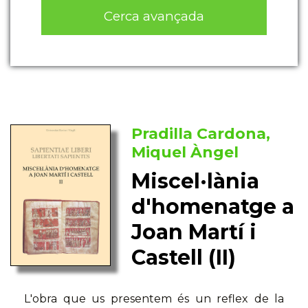
Cerca avançada
Pradilla Cardona,
Miquel Àngel
Miscel·lània
d'homenatge a
Joan Martí i
Castell (II)
L'obra que us presentem és un reflex de la