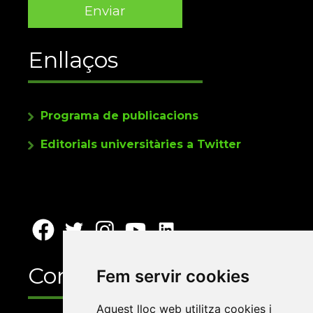
Enllaços
Programa de publicacions
Editorials universitàries a Twitter
Contacte
Fem servir cookies
Aquest lloc web utilitza cookies i