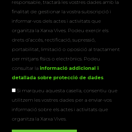
responsable, tractarà les vostres dades amb la
finalitat de gestionar la vostra subscripció i
informar-vos dels actes i activitats que
organitza la Xarxa Vives. Podeu exercir els
drets d’accés, rectificació, supressió,
portabilitat, limitació o oposició al tractament
per mitjans físics o electrònics. Podeu
consultar la
informació addicional i
detallada sobre protecció de dades
.
Si marqueu aquesta casella, consentiu que
utilitzem les vostres dades per a enviar-vos
informació sobre els actes i activitats que
organitza la Xarxa Vives.