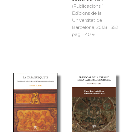
(Publicacions i
Edicions de la
Universitat de
Barcelona, 2013) · 352
pàg. · 40 €