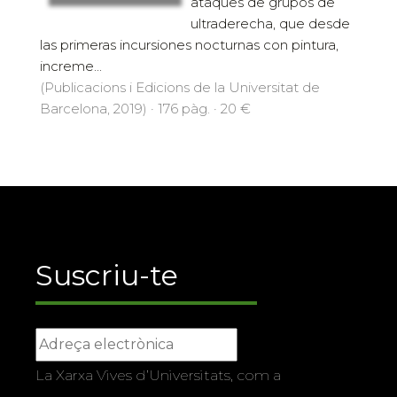
ataques de grupos de
ultraderecha, que desde
las primeras incursiones nocturnas con pintura,
increme...
(Publicacions i Edicions de la Universitat de
Barcelona, 2019) · 176 pàg. · 20 €
Suscriu-te
La Xarxa Vives d’Universitats, com a