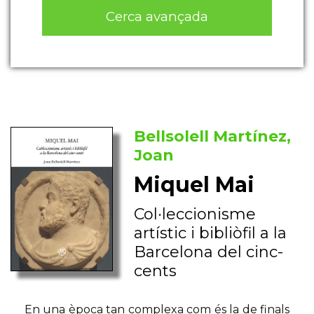
Cerca avançada
Bellsolell Martínez,
Joan
Miquel Mai
Col·leccionisme
artístic i bibliòfil a la
Barcelona del cinc-
cents
En una època tan complexa com és la de finals