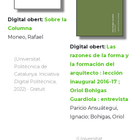
Digital obert:
Sobre la
Columna
Moneo, Rafael
Digital obert:
Las
razones de la forma y
(Universitat
la formación del
Politècnica de
arquitecto : lección
Catalunya. Iniciativa
Digital Politècnica,
inaugural 2016-17 ;
2022) · Gratuït
Oriol Bohigas
Guardiola : entrevista
Paricio Ansuátegui,
Ignacio; Bohigas, Oriol
(Universitat