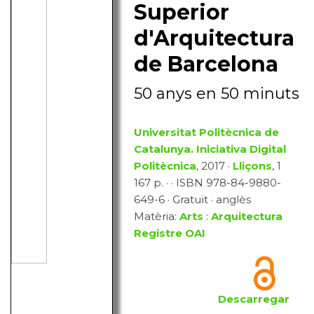
Superior
d'Arquitectura
de Barcelona
50 anys en 50 minuts
Universitat Politècnica de
Catalunya. Iniciativa Digital
Politècnica
, 2017 ·
Lliçons
, 1
167 p. · · ISBN 978-84-9880-
649-6 · Gratuït · anglès
Matèria:
Arts
:
Arquitectura
Registre OAI
Descarregar