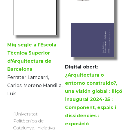
Mig segle a l'Escola
Tècnica Superior
d'Arquitectura de
Digital obert:
Barcelona
¿Arquitectura o
Ferrater Lambarri,
entorno construido?,
Carlos; Moreno Mansilla,
una visión global : lliçó
Luis
inaugural 2024-25 ;
Component, espais i
(Universitat
dissidències :
Politècnica de
exposició
Catalunya. Iniciativa