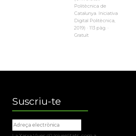
Politècnica de
Catalunya. Iniciativa
Digital Politècnica,
2019) · 113 pàg. ·
Gratuït
Suscriu-te
La Xarxa Vives d’Universitats, com a