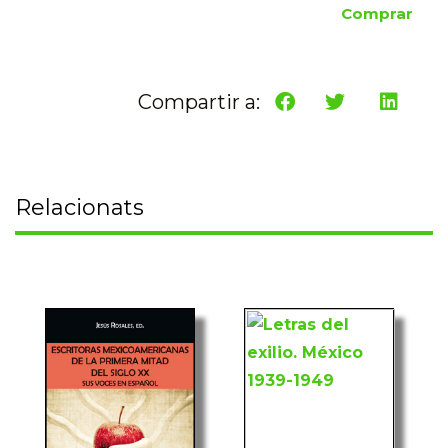
Comprar
Compartir a:
Relacionats