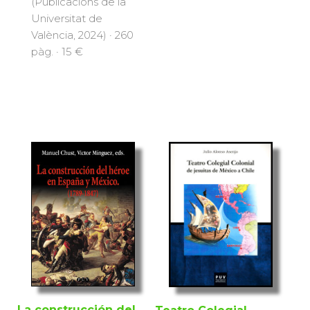
(Publicacions de la
Universitat de
València, 2024) · 260
pàg. · 15 €
La construcción del