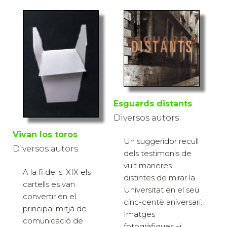
Esguards distants
Diversos autors
Vivan los toros
Un suggeridor recull
Diversos autors
dels testimonis de
vuit maneres
A la fi del s. XIX els
distintes de mirar la
cartells es van
Universitat en el seu
convertir en el
cinc-centè aniversari.
principal mitjà de
Imatges
comunicació de
fotogràfiques –i