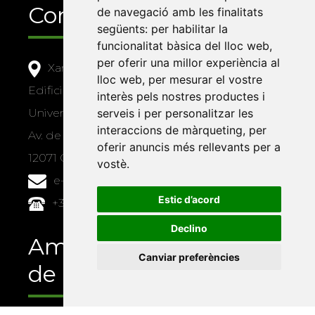
Contacte
de navegació amb les finalitats
següents:
per habilitar la
funcionalitat bàsica del lloc web
,
per oferir una millor experiència al
Xarxa Vives d'Universitats
lloc web
,
per mesurar el vostre
Edifici Àgora
interès pels nostres productes i
serveis i per personalitzar les
Universitat Jaume I, local 10
interaccions de màrqueting
,
per
Av. de Vicent Sos Baynat, s/n
oferir anuncis més rellevants per a
12071 Castelló de la Plana
vostè
.
e-buc@vives.org
Estic d’acord
+34 964 72 89 93
Declino
Amb el suport
Canviar preferències
de