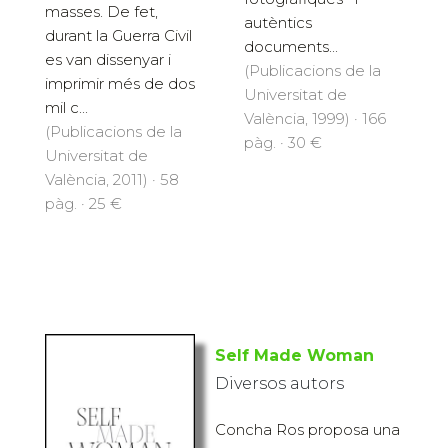
masses. De fet,
autèntics
durant la Guerra Civil
documents...
es van dissenyar i
(Publicacions de la
imprimir més de dos
Universitat de
mil c...
València, 1999) · 166
(Publicacions de la
pàg. · 30 €
Universitat de
València, 2011) · 58
pàg. · 25 €
Self Made Woman
Diversos autors
Concha Ros proposa una