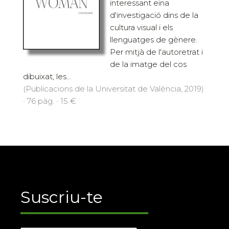
interessant eina
d'investigació dins de la
cultura visual i els
llenguatges de gènere.
Per mitjà de l'autoretrat i
de la imatge del cos
dibuixat, les...
(Publicacions de la Universitat de València, 2019)
· 76 pàg. · 15 €
Suscriu-te