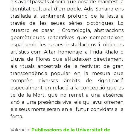
els avantpassats alhora que posa de manifest la
identitat cultural d'un poble. Adis Soriano ens
trasllada al sentiment profund de la festa a
través de les seues sèries pictòriques Lo
nuestro es pasar i Cromología, abstraccions
geomètriques reiteratives que comparteixen
espai amb les seues instal·lacions i objectes
artístics com Altar homenaje a Frida Khalo o
Lluvia de Flores que al·ludeixen directament
als rituals ancestrals de la festivitat de gran
transcendència popular en la mesura que
comprèn diversos àmbits de significació
especialment en relació a la concepció que es
té de la Mort, que no remet a una absència
sinó a una presència viva; els qui avui ofrenen
els seus morts seran en el futur convidats a la
festa.
Valencia:
Publicacions de la Universitat de