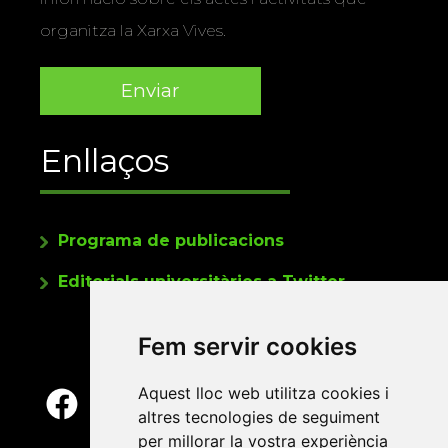
organitza la Xarxa Vives.
Enllaços
Programa de publicacions
Editorials universitàries a Twitter
Fem servir cookies
Aquest lloc web utilitza cookies i
altres tecnologies de seguiment
per millorar la vostra experiència