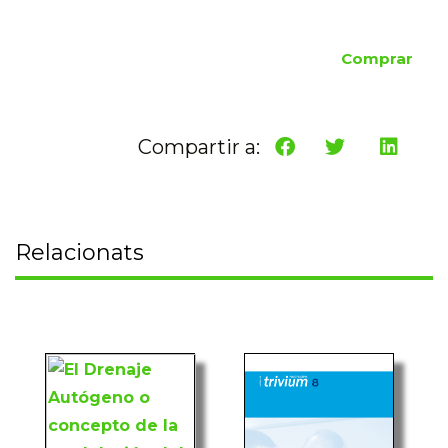
Comprar
Compartir a:
Relacionats