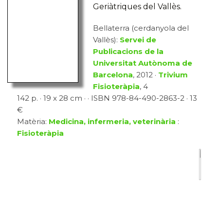
Geriàtriques del Vallès.
Bellaterra (cerdanyola del
Vallès):
Servei de
Publicacions de la
Universitat Autònoma de
Barcelona
, 2012 ·
Trivium
Fisioteràpia
, 4
142 p. · 19 x 28 cm · · ISBN 978-84-490-2863-2 · 13
€
Matèria:
Medicina, infermeria, veterinària
:
Fisioteràpia