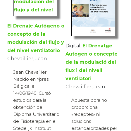
El Drenaje Autógeno o
concepto de la
modulación del flujo y
Digital:
El Drenatge
del nivel ventilatorio
Autogen o concepte
Chevaillier, Jean
de la modulació del
flux i del nivell
Jean Chevaillier
ventilatori
Nacido en Ypres,
Bélgica, el
Chevaillier, Jean
14/06/1940. Cursó
Aquesta obra no
estudios para la
proporciona
obtención del
«receptes» ni
Diploma Universitario
solucions
de Fisioterapia en el
estandarditzades per
Stedelijk Instituut