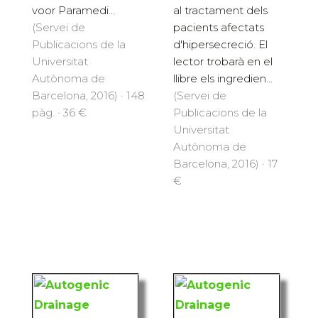
al tractament dels
voor Paramedi...
pacients afectats
(Servei de
d'hipersecreció. El
Publicacions de la
lector trobarà en el
Universitat
llibre els ingredien...
Autònoma de
(Servei de
Barcelona, 2016) · 148
Publicacions de la
pàg. · 36 €
Universitat
Autònoma de
Barcelona, 2016) · 17
€