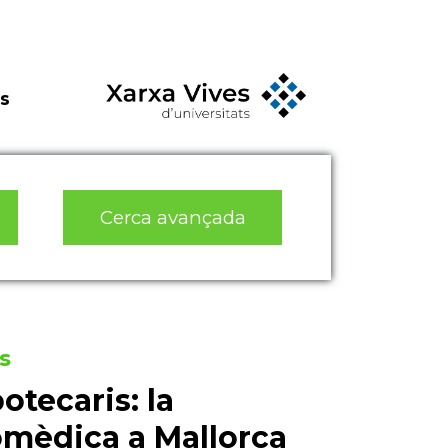
s
Cerca avançada
s
otecaris: la
omèdica a Mallorca