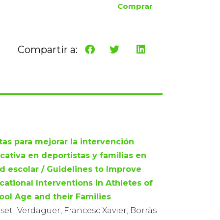
Comprar
Compartir a:
tas para mejorar la intervención
cativa en deportistas y familias en
d escolar / Guidelines to Improve
cational Interventions in Athletes of
ool Age and their Families
eti Verdaguer, Francesc Xavier; Borràs