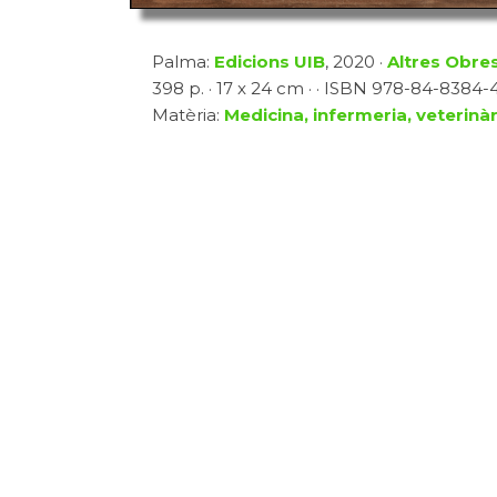
Palma:
Edicions UIB
, 2020 ·
Altres Obre
398 p. · 17 x 24 cm · · ISBN 978-84-8384-
Matèria:
Medicina, infermeria, veterinàr