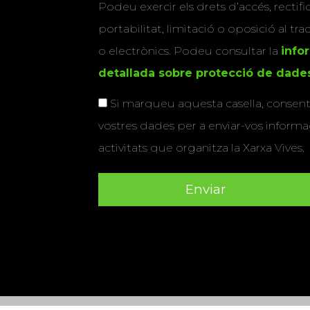
Podeu exercir els drets d’accés, rectifi
portabilitat, limitació o oposició al tr
o electrònics. Podeu consultar la
info
detallada sobre protecció de dade
Si marqueu aquesta casella, consenti
vostres dades per a enviar-vos informac
activitats que organitza la Xarxa Vives.