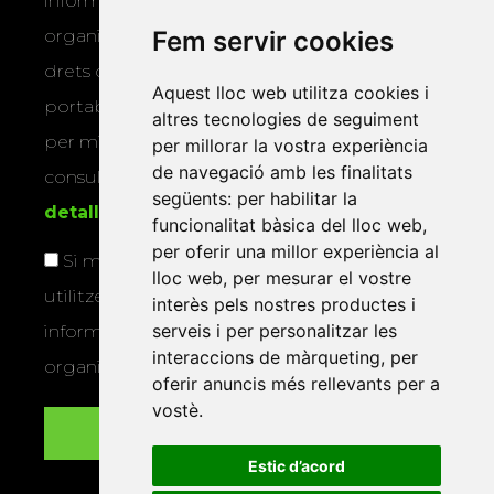
informar-vos dels actes i activitats que
Fem servir cookies
organitza la Xarxa Vives. Podeu exercir els
drets d’accés, rectificació, supressió,
Aquest lloc web utilitza cookies i
portabilitat, limitació o oposició al tractament
altres tecnologies de seguiment
per mitjans físics o electrònics. Podeu
per millorar la vostra experiència
de navegació amb les finalitats
consultar la
informació addicional i
següents:
per habilitar la
detallada sobre protecció de dades
.
funcionalitat bàsica del lloc web
,
per oferir una millor experiència al
Si marqueu aquesta casella, consentiu que
lloc web
,
per mesurar el vostre
utilitzem les vostres dades per a enviar-vos
interès pels nostres productes i
serveis i per personalitzar les
informació sobre els actes i activitats que
interaccions de màrqueting
,
per
organitza la Xarxa Vives.
oferir anuncis més rellevants per a
vostè
.
Estic d’acord