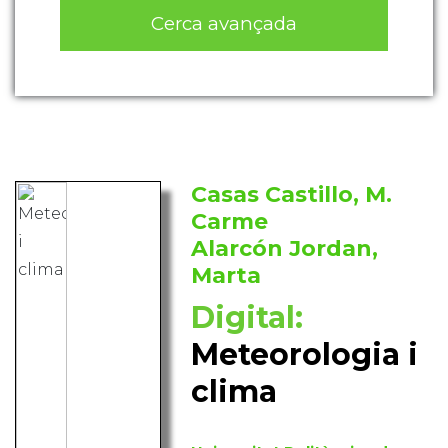
Cerca avançada
Casas Castillo, M.
Carme
Alarcón Jordan,
Marta
Digital:
Meteorologia i
clima