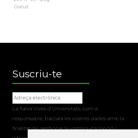
Gratuït
Suscriu-te
La Xarxa Vives d’Universitats, com a
responsable, tractarà les vostres dades amb la
finalitat de gestionar la vostra subscripció i