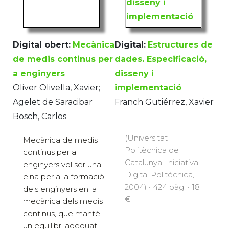
Digital obert:
Mecànica
Digital:
Estructures de
de medis continus per
dades. Especificació,
a enginyers
disseny i
Oliver Olivella, Xavier;
implementació
Agelet de Saracibar
Franch Gutiérrez, Xavier
Bosch, Carlos
(Universitat
Mecànica de medis
Politècnica de
continus per a
Catalunya. Iniciativa
enginyers vol ser una
Digital Politècnica,
eina per a la formació
2004) · 424 pàg. · 18
dels enginyers en la
€
mecànica dels medis
continus, que manté
un equilibri adequat