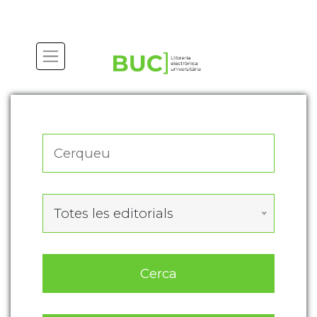
Actualitza les preferències de les cookies
Totes les editorials
Cerca