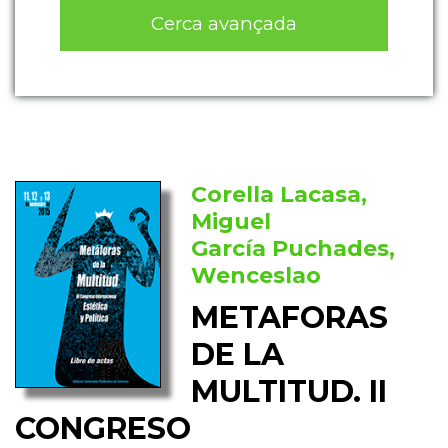
Cerca avançada
Corella Lacasa,
Miguel
García Puchades,
Wenceslao
METAFORAS
DE LA
MULTITUD. II
CONGRESO