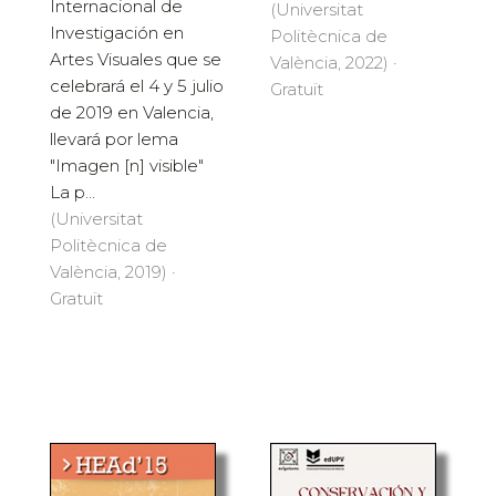
Internacional de
(Universitat
Investigación en
Politècnica de
Artes Visuales que se
València, 2022) ·
celebrará el 4 y 5 julio
Gratuït
de 2019 en Valencia,
llevará por lema
"Imagen [n] visible"
La p...
(Universitat
Politècnica de
València, 2019) ·
Gratuït