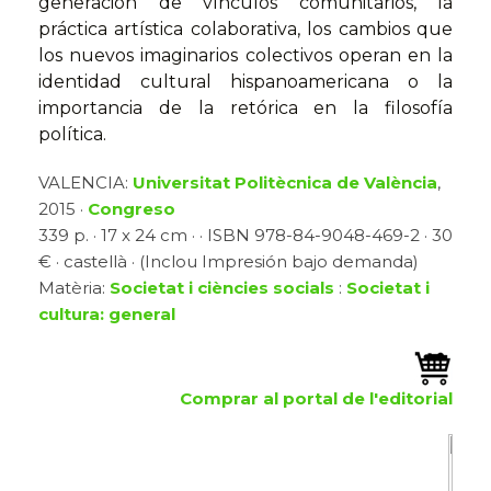
generación de vínculos comunitarios, la
práctica artística colaborativa, los cambios que
los nuevos imaginarios colectivos operan en la
identidad cultural hispanoamericana o la
importancia de la retórica en la filosofía
política.
VALENCIA:
Universitat Politècnica de València
,
2015 ·
Congreso
339 p. · 17 x 24 cm · · ISBN 978-84-9048-469-2 · 30
€ · castellà · (Inclou Impresión bajo demanda)
Matèria:
Societat i ciències socials
:
Societat i
cultura: general
Comprar al portal de l'editorial