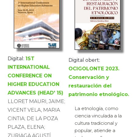
Digital:
1ST
Digital obert:
INTERNATIONAL
OCIGOLONTE 2023.
CONFERENCE ON
Conservación y
HIGHER EDUCATION
restauración del
ADVANCES (HEAD' 15)
patrimonio etnológico.
LLORET MAURI, JAIME;
La etnología, como
VICENT VELA, MARIA
ciencia vinculada a la
CINTIA; DE LA POZA
cultura tradicional y
PLAZA, ELENA;
popular, atiende a
ZURIAGA AGUSTÍ,