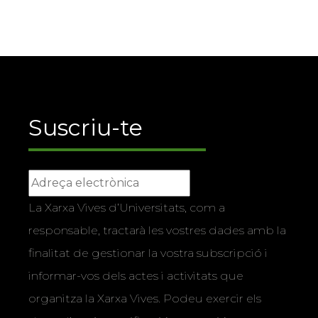
Suscriu-te
La Xarxa Vives d’Universitats, com a
responsable, tractarà les vostres dades amb la
finalitat de gestionar la vostra subscripció i
informar-vos dels actes i activitats que
organitza la Xarxa Vives. Podeu exercir els