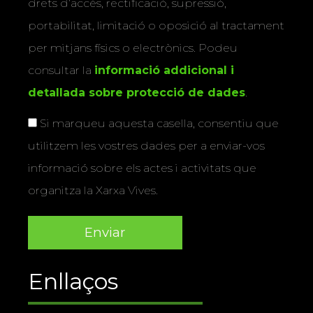
drets d’accés, rectificació, supressió,
portabilitat, limitació o oposició al tractament
per mitjans físics o electrònics. Podeu
consultar la
informació addicional i
detallada sobre protecció de dades
.
Si marqueu aquesta casella, consentiu que
utilitzem les vostres dades per a enviar-vos
informació sobre els actes i activitats que
organitza la Xarxa Vives.
Enllaços