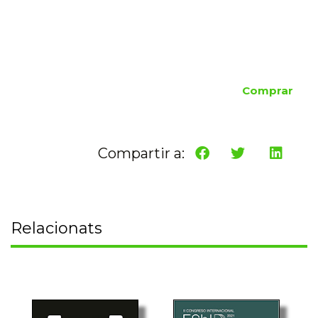
Comprar
Compartir a:
Relacionats