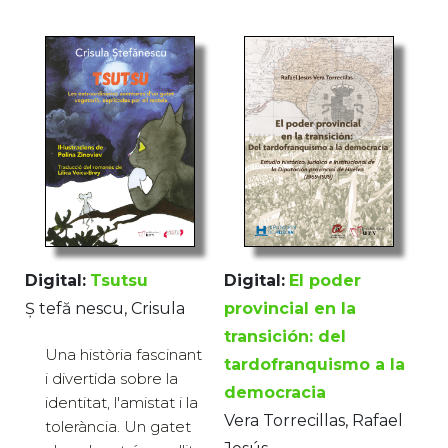
Digital:
Tsutsu
Digital:
El poder
Ș tefă nescu, Crisula
provincial en la
transición: del
Una història fascinant
tardofranquismo a la
i divertida sobre la
democracia
identitat, l'amistat i la
Vera Torrecillas, Rafael
tolerància. Un gatet