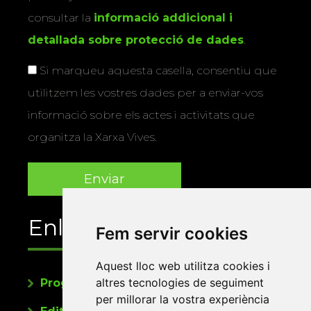
consultar la
informació addicional i
detallada sobre protecció de dades
.
Si marqueu aquesta casella, consentiu que
utilitzem les vostres dades per a enviar-vos
informació sobre els actes i activitats que
organitza la Xarxa Vives.
Enllaços
Fem servir cookies
Aquest lloc web utilitza cookies i
altres tecnologies de seguiment
Programa de publicacions
per millorar la vostra experiència