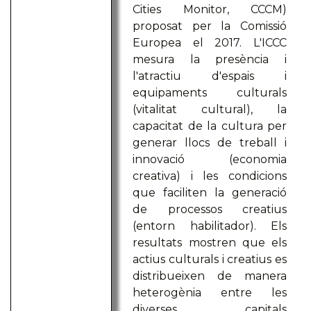
Cities Monitor, CCCM)
proposat per la Comissió
Europea el 2017. L'ICCC
mesura la presència i
l'atractiu d'espais i
equipaments culturals
(vitalitat cultural), la
capacitat de la cultura per
generar llocs de treball i
innovació (economia
creativa) i les condicions
que faciliten la generació
de processos creatius
(entorn habilitador). Els
resultats mostren que els
actius culturals i creatius es
distribueixen de manera
heterogènia entre les
diverses capitals