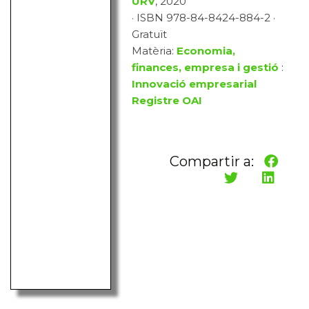
URV
, 2020
· ISBN 978-84-8424-884-2 ·
Gratuït
Matèria:
Economia,
finances, empresa i gestió
:
Innovació empresarial
Registre OAI
Compartir a: