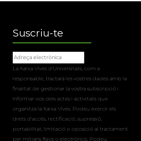
Suscriu-te
La Xarxa Vives d’Universitats, com a
responsable, tractarà les vostres dades amb la
finalitat de gestionar la vostra subscripció i
informar-vos dels actes i activitats que
organitza la Xarxa Vives. Podeu exercir els
drets d’accés, rectificació, supressió,
portabilitat, limitació o oposició al tractament
per mitjans físics o electrònics. Podeu