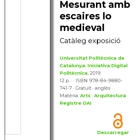
Mesurant amb
escaires lo
medieval
Catàleg exposició
Universitat Politècnica de
Catalunya. Iniciativa Digital
Politècnica
, 2019
12 p. · · ISBN 978-84-9880-
741-7 · Gratuït · anglès
Matèria:
Arts
:
Arquitectura
Registre OAI
Descarregar