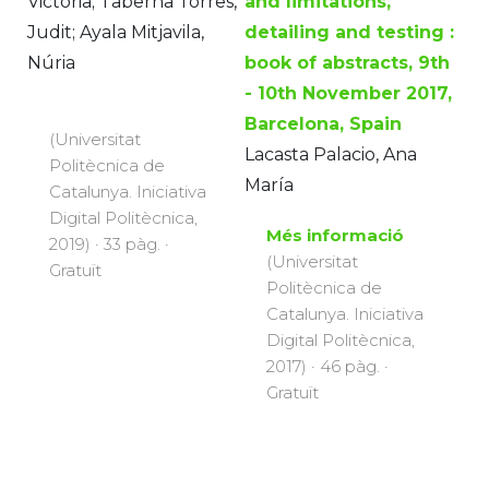
Victoria; Taberna Torres,
and limitations,
Judit; Ayala Mitjavila,
detailing and testing :
Núria
book of abstracts, 9th
- 10th November 2017,
Barcelona, Spain
(Universitat
Lacasta Palacio, Ana
Politècnica de
María
Catalunya. Iniciativa
Digital Politècnica,
Més informació
2019) · 33 pàg. ·
(Universitat
Gratuït
Politècnica de
Catalunya. Iniciativa
Digital Politècnica,
2017) · 46 pàg. ·
Gratuït