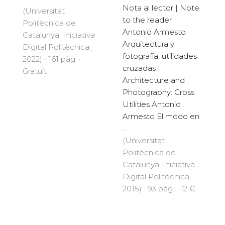
Nota al lector | Note
(Universitat
to the reader
Politècnica de
Antonio Armesto
Catalunya. Iniciativa
Arquitectura y
Digital Politècnica,
fotografía: utilidades
2022) · 161 pàg. ·
cruzadas |
Gratuït
Architecture and
Photography: Cross
Utilities Antonio
Armesto El modo en
...
(Universitat
Politècnica de
Catalunya. Iniciativa
Digital Politècnica,
2015) · 93 pàg. · 12 €