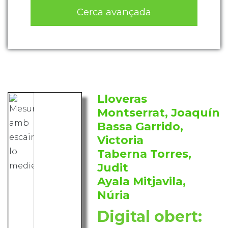
Cerca avançada
Lloveras
Montserrat, Joaquín
Bassa Garrido,
Victoria
Taberna Torres,
Judit
Ayala Mitjavila,
Núria
Digital obert: