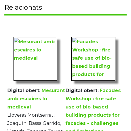
Relacionats
Digital obert:
Mesurant
Digital obert:
Facades
amb escaires lo
Workshop : fire safe
medieval
use of bio-based
Lloveras Montserrat,
building products for
Joaquín; Bassa Garrido,
facades - challenges