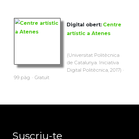
Digital obert:
Centre
artístic a Atenes
(Universitat Politècnica
de Catalunya. Iniciativa
Digital Politècnica, 2017) ·
99 pàg. · Gratuït
Suscriu-te