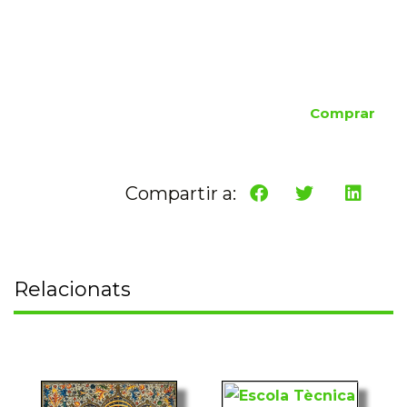
Comprar
Compartir a:
Relacionats