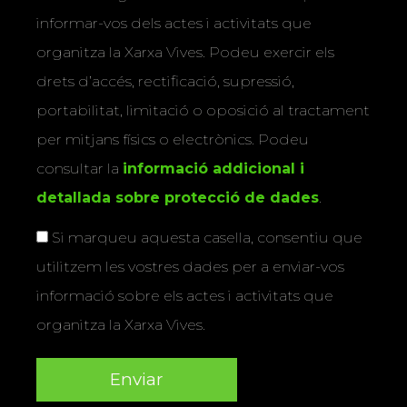
informar-vos dels actes i activitats que
organitza la Xarxa Vives. Podeu exercir els
drets d’accés, rectificació, supressió,
portabilitat, limitació o oposició al tractament
per mitjans físics o electrònics. Podeu
consultar la
informació addicional i
detallada sobre protecció de dades
.
Si marqueu aquesta casella, consentiu que
utilitzem les vostres dades per a enviar-vos
informació sobre els actes i activitats que
organitza la Xarxa Vives.