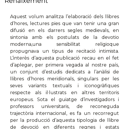
Renaixement
Aquest volum analitza l’elaboració dels llibres
d’hores, lectures pies que van tenir una gran
difusió en els darrers segles medievals, en
sintonia amb els postulats de la devotio
moderna,una sensibilitat religioque
propugnava un tipus de recitació intimista.
L’interès d’aquesta publicació recau en el fet
d’aplegar, per primera vegada al nostre país,
un conjunt d’estudis dedicats a l’anàlisi de
llibres d’hores meridionals, singulars per les
seves variants textuals i iconogràfiques
respecte als il·lustrats en altres territoris
europeus. Sota el guiatge d’investigadors i
professors universitaris, de reconeguda
trajectòria internacional, es fa un recorregut
per la producció d’aquesta tipologia de llibre
de devoció en diferents regnes i estats