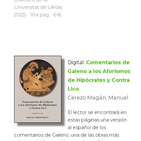
Universitat de Lleida,
2023) · 104 pàg. · 6 €
Digital:
Comentarios de
Galeno a los Aforismos
de Hipócrates y Contra
Lico
Cerezo Magán, Manuel
El lector se encontrará en
estas páginas una versión
al español de los
comentarios de Galeno, una de las obras más