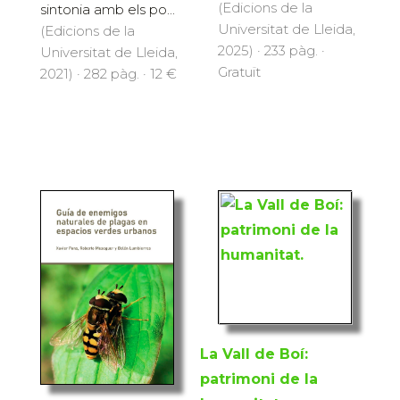
(Edicions de la
sintonia amb els po...
Universitat de Lleida,
(Edicions de la
2025) · 233 pàg. ·
Universitat de Lleida,
Gratuït
2021) · 282 pàg. · 12 €
La Vall de Boí:
patrimoni de la