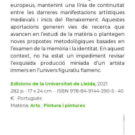
europeus, mantenint una línia de continuïtat
entre les darreres manifestacions artístiques
medievals i inicis del Renaixement. Aquestes
aportacions generen vies de recerca que
avancen en l’estudi de la matèria o plantegen
noves propostes metodològiques basades en
l’examen de la memòria i la identitat. En aquest
context, no ha estat un impediment revisar
l’exquisida producció miniada d’un artista
immers en l’univers figuratiu flamenc.
Edicions de la Universitat de Lleida
, 2021
282 p. · 17 x 24 cm · · ISBN 978-84-9144-290-5 · 40
€ · Portugués
Matèria:
Arts
:
Pintura i pintures