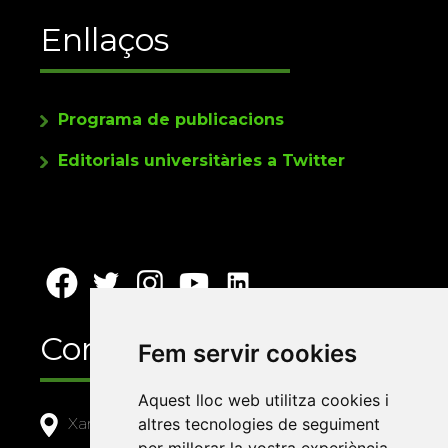
Enllaços
Programa de publicacions
Editorials universitàries a Twitter
Contacte
Fem servir cookies
Aquest lloc web utilitza cookies i
altres tecnologies de seguiment
Xarxa Vives d'Universitats