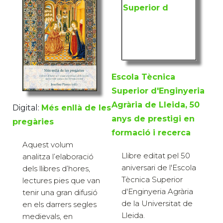
Escola Tècnica
Superior d'Enginyeria
Agrària de Lleida, 50
Digital:
Més enllà de les
anys de prestigi en
pregàries
formació i recerca
Aquest volum
Llibre editat pel 50
analitza l’elaboració
aniversari de l'Escola
dels llibres d’hores,
Tècnica Superior
lectures pies que van
d'Enginyeria Agrària
tenir una gran difusió
de la Universitat de
en els darrers segles
Lleida.
medievals, en