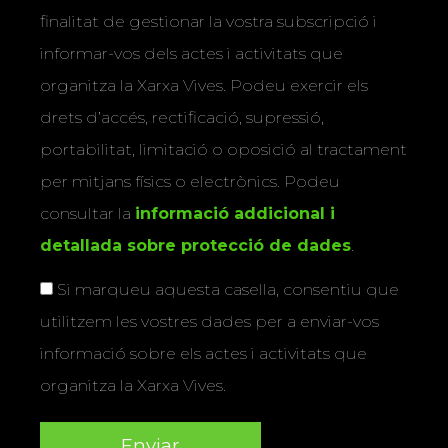
finalitat de gestionar la vostra subscripció i
informar-vos dels actes i activitats que
organitza la Xarxa Vives. Podeu exercir els
drets d’accés, rectificació, supressió,
portabilitat, limitació o oposició al tractament
per mitjans físics o electrònics. Podeu
consultar la
informació addicional i
detallada sobre protecció de dades
.
Si marqueu aquesta casella, consentiu que
utilitzem les vostres dades per a enviar-vos
informació sobre els actes i activitats que
organitza la Xarxa Vives.