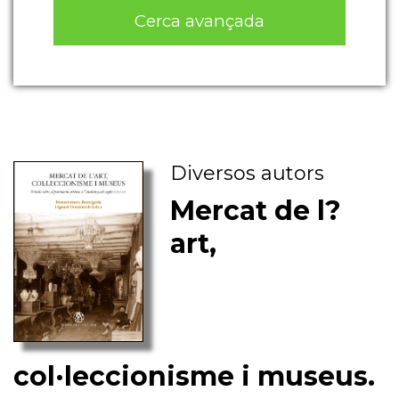
Cerca avançada
Diversos autors
Mercat de l?
art,
col·leccionisme i museus.