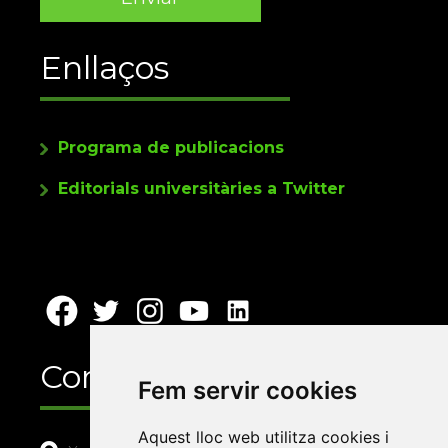
Enllaços
Programa de publicacions
Editorials universitàries a Twitter
Contacte
Fem servir cookies
Aquest lloc web utilitza cookies i