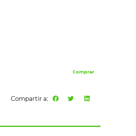
Comprar
Compartir a: