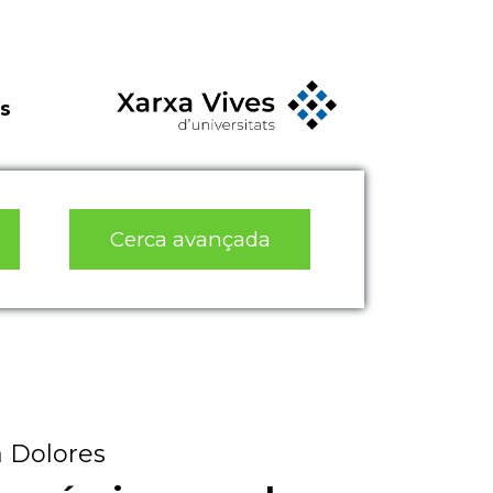
s
Cerca avançada
a Dolores