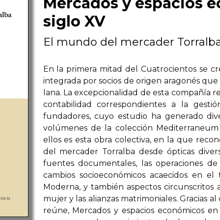
Mercados y espacios e
siglo XV
El mundo del mercader Torralb
En la primera mitad del Cuatrocientos se 
integrada por socios de origen aragonés que
lana. La excepcionalidad de esta compañía res
contabilidad correspondientes a la gest
fundadores, cuyo estudio ha generado dive
volúmenes de la colección Mediterraneum 
ellos es esta obra colectiva, en la que reco
del mercader Torralba desde ópticas divers
fuentes documentales, las operaciones de
cambios socioeconómicos acaecidos en el 
Moderna, y también aspectos circunscritos 
mujer y las alianzas matrimoniales. Gracias al
reúne, Mercados y espacios económicos en e