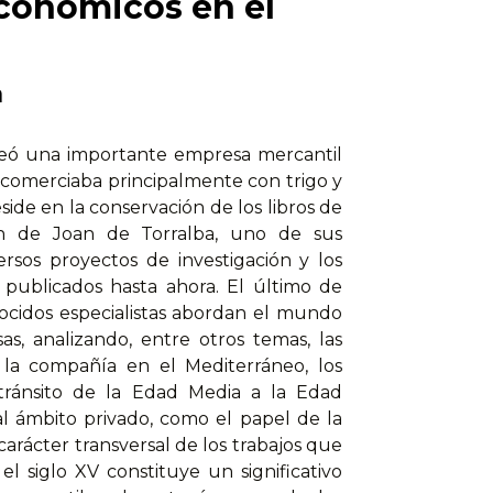
conómicos en el
a
creó una importante empresa mercantil
 comerciaba principalmente con trigo y
ide en la conservación de los libros de
ión de Joan de Torralba, uno de sus
rsos proyectos de investigación y los
publicados hasta ahora. El último de
nocidos especialistas abordan el mundo
as, analizando, entre otros temas, las
 la compañía en el Mediterráneo, los
tránsito de la Edad Media a la Edad
al ámbito privado, como el papel de la
 carácter transversal de los trabajos que
l siglo XV constituye un significativo