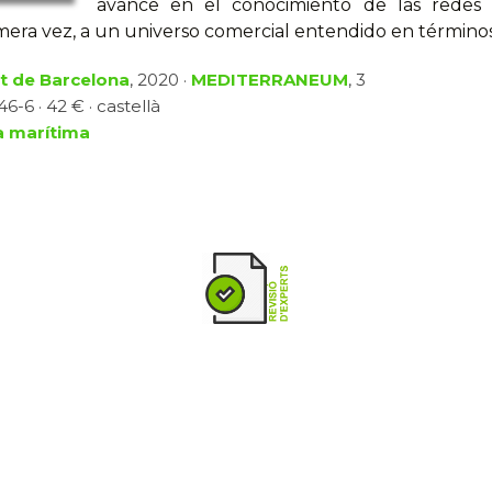
avance en el conocimiento de las redes 
imera vez, a un universo comercial entendido en términ
at de Barcelona
, 2020 ·
MEDITERRANEUM
, 3
6-6 · 42 € · castellà
a marítima