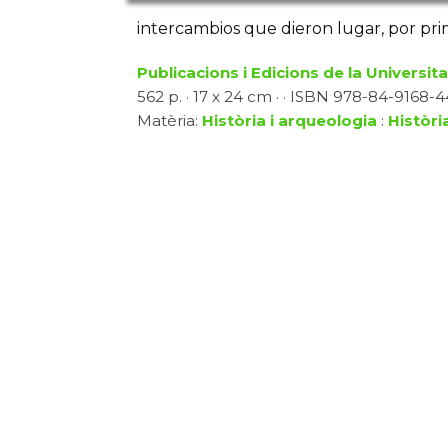
intercambios que dieron lugar, por pr
Publicacions i Edicions de la Universit
562 p. · 17 x 24 cm · · ISBN 978-84-9168-44
Matèria:
Història i arqueologia
:
Històri