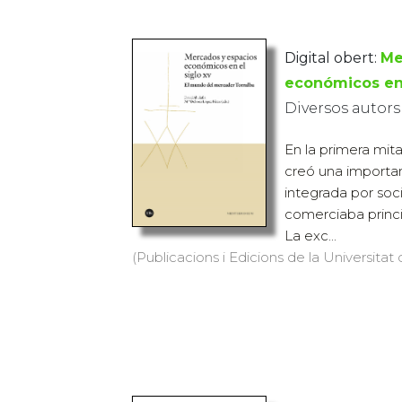
Digital obert:
Me
económicos en 
Diversos autors
En la primera mit
creó una importa
integrada por soc
comerciaba princi
La exc...
(Publicacions i Edicions de la Universitat 