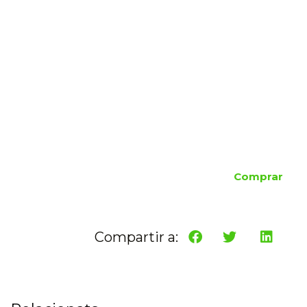
Comprar
Compartir a: