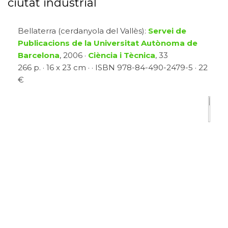
ciutat industrial
Bellaterra (cerdanyola del Vallès):
Servei de
Publicacions de la Universitat Autònoma de
Barcelona
, 2006 ·
Ciència i Tècnica
, 33
266 p. · 16 x 23 cm · · ISBN 978-84-490-2479-5 · 22
€