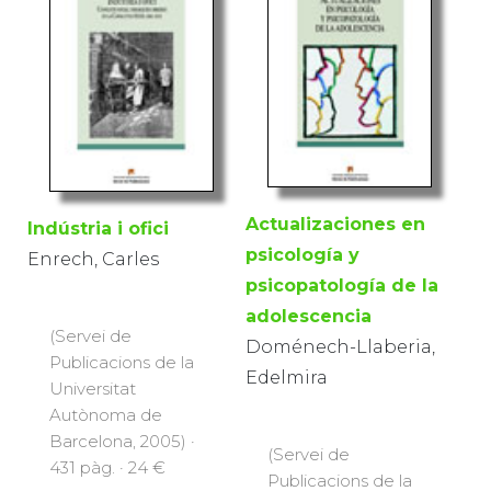
Actualizaciones en
Indústria i ofici
psicología y
Enrech, Carles
psicopatología de la
adolescencia
(Servei de
Doménech-Llaberia,
Publicacions de la
Edelmira
Universitat
Autònoma de
Barcelona, 2005) ·
(Servei de
431 pàg. · 24 €
Publicacions de la