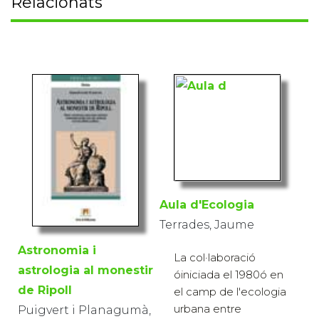
Relacionats
Aula d'Ecologia
Terrades, Jaume
Astronomia i
La col·laboració
astrologia al monestir
óiniciada el 1980ó en
de Ripoll
el camp de l'ecologia
urbana entre
Puigvert i Planagumà,