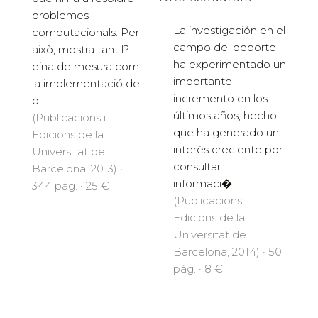
problemes
La investigación en el
computacionals. Per
campo del deporte
això, mostra tant l?
ha experimentado un
eina de mesura com
importante
la implementació de
incremento en los
p...
últimos años, hecho
(Publicacions i
que ha generado un
Edicions de la
interès creciente por
Universitat de
consultar
Barcelona, 2013) ·
informaci�...
344 pàg. · 25 €
(Publicacions i
Edicions de la
Universitat de
Barcelona, 2014) · 50
pàg. · 8 €