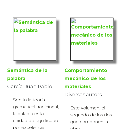
Semántica de la
Comportamiento
palabra
mecánico de los
García, Juan Pablo
materiales
Diversos autors
Según la teoría
gramatical tradicional,
Este volumen, el
la palabra es la
segundo de los dos
unidad de significado
que componen la
por excelencia;
obra