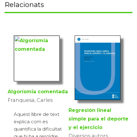
Relacionats
Algorísmia comentada
Franquesa, Carles
Regresión lineal
Aquest llibre de text
simple para el deporte
explica com es
y el ejercicio
quantifica la dificultat
Diversos autors
que hi ha a resoldre