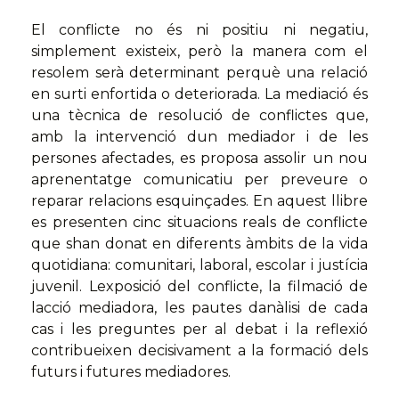
El conflicte no és ni positiu ni negatiu,
simplement existeix, però la manera com el
resolem serà determinant perquè una relació
en surti enfortida o deteriorada. La mediació és
una tècnica de resolució de conflictes que,
amb la intervenció dun mediador i de les
persones afectades, es proposa assolir un nou
aprenentatge comunicatiu per preveure o
reparar relacions esquinçades. En aquest llibre
es presenten cinc situacions reals de conflicte
que shan donat en diferents àmbits de la vida
quotidiana: comunitari, laboral, escolar i justícia
juvenil. Lexposició del conflicte, la filmació de
lacció mediadora, les pautes danàlisi de cada
cas i les preguntes per al debat i la reflexió
contribueixen decisivament a la formació dels
futurs i futures mediadores.