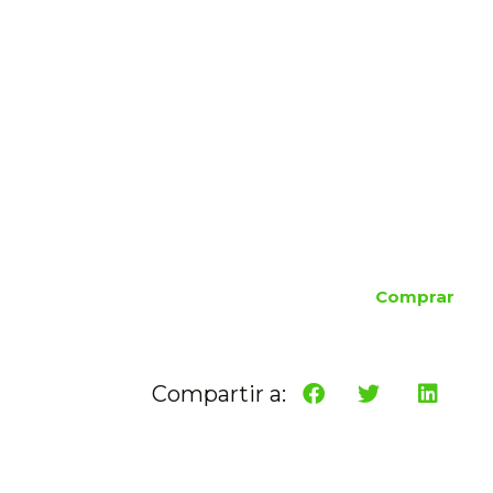
Comprar
Compartir a: