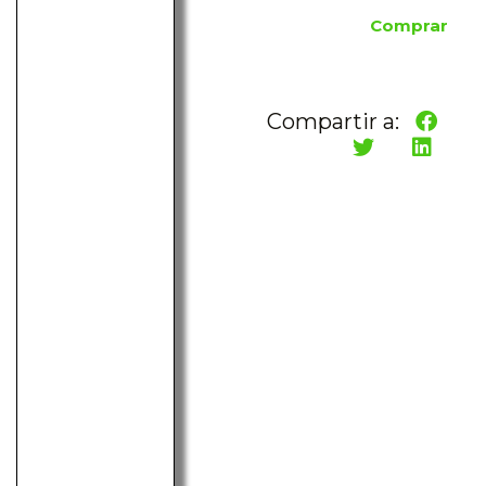
Comprar
Compartir a: