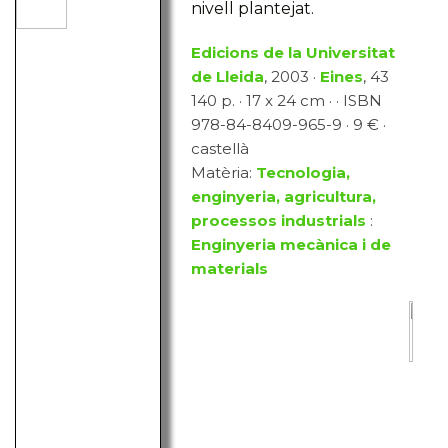
nivell plantejat.
Edicions de la Universitat
de Lleida
, 2003 ·
Eines
, 43
140 p. · 17 x 24 cm · · ISBN
978-84-8409-965-9 · 9 € ·
castellà
Matèria:
Tecnologia,
enginyeria, agricultura,
processos industrials
:
Enginyeria mecànica i de
materials