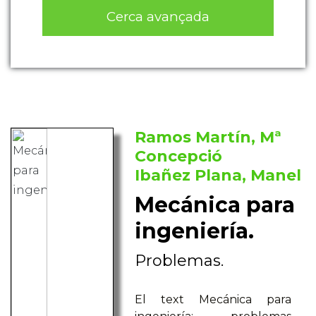
Cerca avançada
Ramos Martín, Mª
Concepció
Ibañez Plana, Manel
Mecánica para
ingeniería.
Problemas.
El text Mecánica para