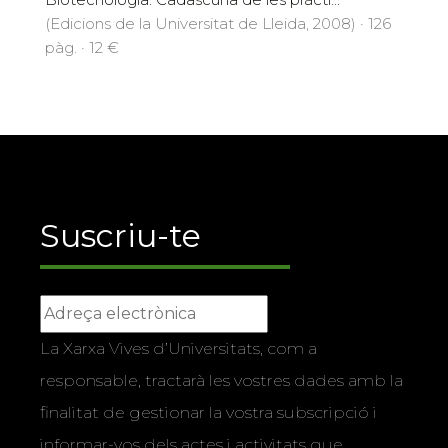
(Edicions de la Universitat de Lleida, 2008) · 126
pàg. · 12 €
Suscriu-te
La Xarxa Vives d’Universitats, com a
responsable, tractarà les vostres dades amb la
finalitat de gestionar la vostra subscripció i
informar-vos dels actes i activitats que