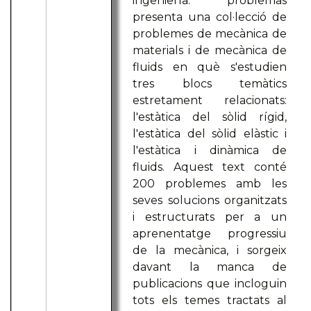
ingeniería: problemas
presenta una col·lecció de
problemes de mecànica de
materials i de mecànica de
fluids en què s'estudien
tres blocs temàtics
estretament relacionats:
l'estàtica del sòlid rígid,
l'estàtica del sòlid elàstic i
l'estàtica i dinàmica de
fluids. Aquest text conté
200 problemes amb les
seves solucions organitzats
i estructurats per a un
aprenentatge progressiu
de la mecànica, i sorgeix
davant la manca de
publicacions que incloguin
tots els temes tractats al