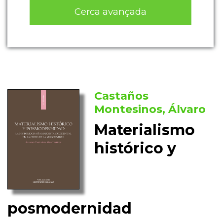
Cerca avançada
Castaños
Montesinos, Álvaro
Materialismo
histórico y
posmodernidad