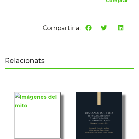
Comprar
Compartir a:
Relacionats