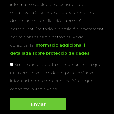
informar-vos dels actes i activitats que
organitza la Xarxa Vives. Podeu exercir els
drets d’accés, rectificació, supressió,
portabilitat, limitació o oposició al tractament
per mitjans físics o electrònics. Podeu
consultar la
informació addicional i
detallada sobre protecció de dades
.
Si marqueu aquesta casella, consentiu que
utilitzem les vostres dades per a enviar-vos
informació sobre els actes i activitats que
organitza la Xarxa Vives.