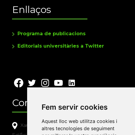
Enllaços
Programa de publicacions
Editorials universitàries a Twitter
Contacte
Fem servir cookies
Aquest lloc web utilitza cookies i
Xarxa Vives d'Universitats
altres tecnologies de seguiment
Edifici Àgora