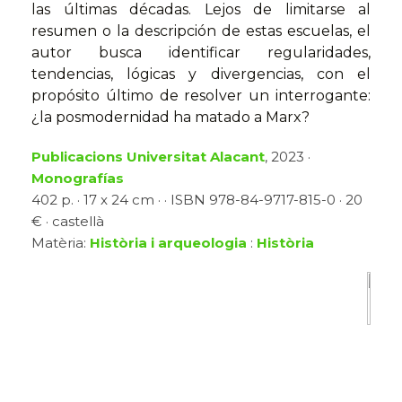
las últimas décadas. Lejos de limitarse al
resumen o la descripción de estas escuelas, el
autor busca identificar regularidades,
tendencias, lógicas y divergencias, con el
propósito último de resolver un interrogante:
¿la posmodernidad ha matado a Marx?
Publicacions Universitat Alacant
, 2023 ·
Monografías
402 p. · 17 x 24 cm · · ISBN 978-84-9717-815-0 · 20
€ · castellà
Matèria:
Història i arqueologia
:
Història