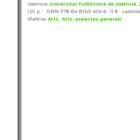
Valencia:
Universitat Politècnica de València
,
120 p. · · ISBN 978-84-8363-406-6 · 11 € · castellà
Matèria:
Arts
:
Arts: aspectes generals