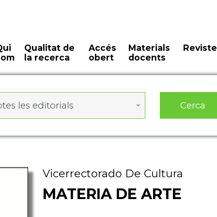
Qui
Qualitat de
Accés
Materials
Reviste
som
la recerca
obert
docents
Cerca
tes les editorials
Vicerrectorado De Cultura
MATERIA DE ARTE