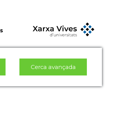
s
Cerca avançada