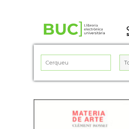
Actualitza les preferències de les cookies
To