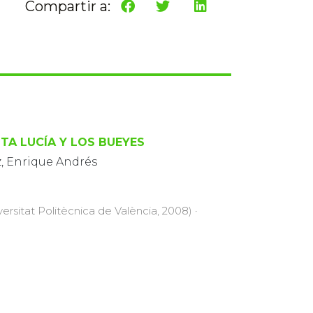
Compartir a:
TA LUCÍA Y LOS BUEYES
z, Enrique Andrés
versitat Politècnica de València, 2008) ·