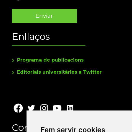
Enllaços
Programa de publicacions
Editorials universitàries a Twitter
Contacte
Fem servir cookies