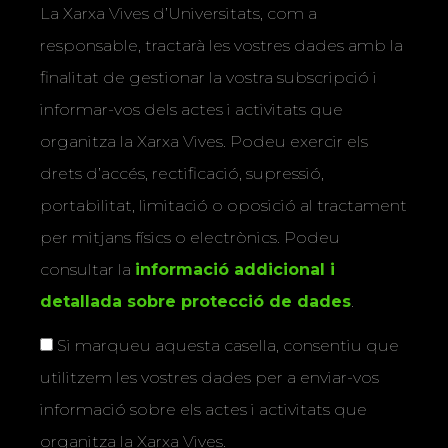
La Xarxa Vives d’Universitats, com a
responsable, tractarà les vostres dades amb la
finalitat de gestionar la vostra subscripció i
informar-vos dels actes i activitats que
organitza la Xarxa Vives. Podeu exercir els
drets d’accés, rectificació, supressió,
portabilitat, limitació o oposició al tractament
per mitjans físics o electrònics. Podeu
consultar la
informació addicional i
detallada sobre protecció de dades
.
Si marqueu aquesta casella, consentiu que
utilitzem les vostres dades per a enviar-vos
informació sobre els actes i activitats que
organitza la Xarxa Vives.