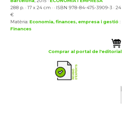
Barcelona
, 2015 ·
ECONOMIA I EMPRESA
288 p. · 17 x 24 cm · · ISBN 978-84-475-3909-3 · 24
€
Matèria:
Economia, finances, empresa i gestió
:
Finances
Comprar al portal de l'editorial