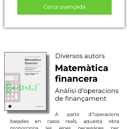
Cerca avançada
Diversos autors
Matemàtica
financera
Anàlisi d'operacions
de finançament
A partir d?operacions
basades en casos reals, aquesta obra
proporciona les eines necessàries per