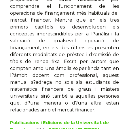
comprendre el fun­cionament de les
operacions de finançament més habituals del
mercat financer. Mentre que en els tres
primers capítols es desenvo­lupen els
conceptes imprescindibles per a l?anàlisi i la
valoració de qualsevol operació de
finançament, en els dos últims es presenten
diferents modalitats de préstec i d?emissió de
títols de renda fixa. Escrit per autors que
compten amb una àmplia expe­riència tant en
l?àmbit docent com professional, aquest
manual s?adreça no sols als estudiants de
matemàtica fi­nancera de graus i màsters
universitaris, sinó també a aquelles persones
que, d?una manera o d?una altra, estan
relacionades amb el mercat financer.
Publicacions i Edicions de la Universitat de