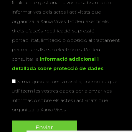
finalitat de gestionar la vostra subscripció i
informar-vos dels actes i activitats que
organitza la Xarxa Vives. Podeu exercir els
drets d’accés, rectificació, supressió,
portabilitat, limitació o oposició al tractament
per mitjans físics o electrònics. Podeu
consultar la
informació addicional i
detallada sobre protecció de dades
.
Si marqueu aquesta casella, consentiu que
utilitzem les vostres dades per a enviar-vos
informació sobre els actes i activitats que
organitza la Xarxa Vives.