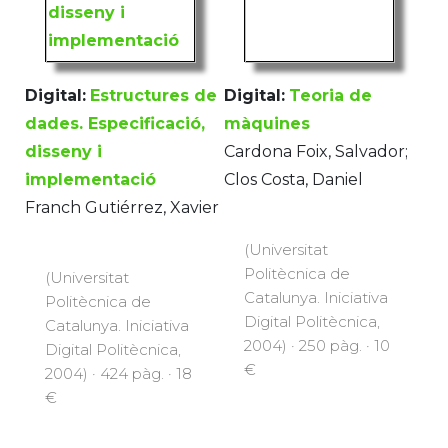
Digital:
Estructures de
Digital:
Teoria de
dades. Especificació,
màquines
disseny i
Cardona Foix, Salvador;
implementació
Clos Costa, Daniel
Franch Gutiérrez, Xavier
(Universitat
Politècnica de
(Universitat
Catalunya. Iniciativa
Politècnica de
Digital Politècnica,
Catalunya. Iniciativa
2004) · 250 pàg. · 10
Digital Politècnica,
€
2004) · 424 pàg. · 18
€