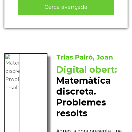
Cerca avançada
Trias Pairó, Joan
Digital obert:
Matemàtica
discreta.
Problemes
resolts
Aquesta obra presenta una