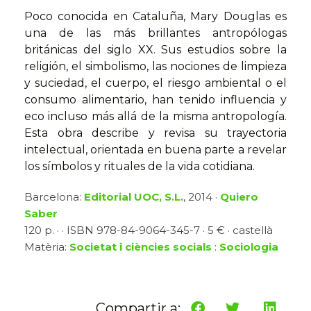
Poco conocida en Cataluña, Mary Douglas es
una de las más brillantes antropólogas
británicas del siglo XX. Sus estudios sobre la
religión, el simbolismo, las nociones de limpieza
y suciedad, el cuerpo, el riesgo ambiental o el
consumo alimentario, han tenido influencia y
eco incluso más allá de la misma antropología.
Esta obra describe y revisa su trayectoria
intelectual, orientada en buena parte a revelar
los símbolos y rituales de la vida cotidiana.
Barcelona:
Editorial UOC, S.L.
, 2014 ·
Quiero
Saber
120 p. · · ISBN 978-84-9064-345-7 · 5 € · castellà
Matèria:
Societat i ciències socials
:
Sociologia
Compartir a: