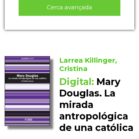
Cerca avançada
Larrea Killinger,
Cristina
Digital:
Mary
Douglas. La
mirada
antropológica
de una católica