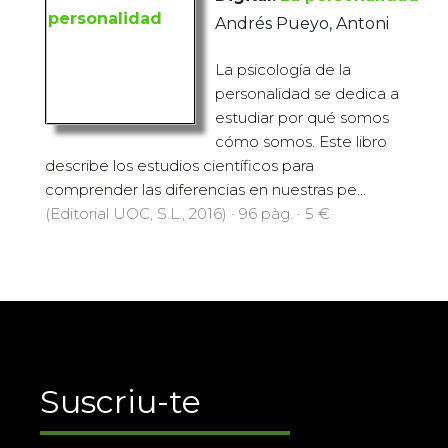
Andrés Pueyo, Antoni
La psicología de la
personalidad se dedica a
estudiar por qué somos
cómo somos. Este libro
describe los estudios científicos para
comprender las diferencias en nuestras pe...
(Editorial UOC, S.L., 2016) · 96 pàg. · 5 €
Suscriu-te