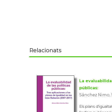
Relacionats
La evaluabilida
públicas:
Sánchez Nimo, 
Els plans d'igualt