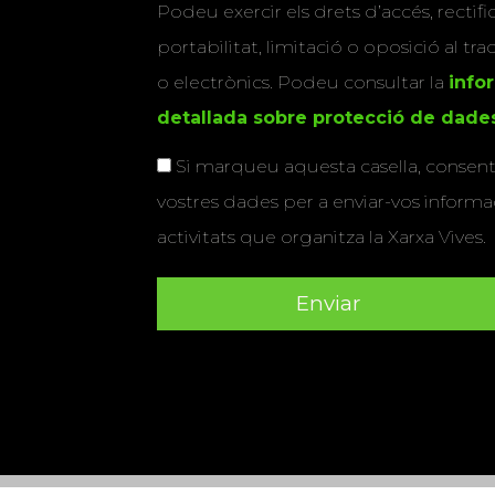
Podeu exercir els drets d’accés, rectifi
portabilitat, limitació o oposició al tr
o electrònics. Podeu consultar la
info
detallada sobre protecció de dade
Si marqueu aquesta casella, consenti
vostres dades per a enviar-vos informac
activitats que organitza la Xarxa Vives.