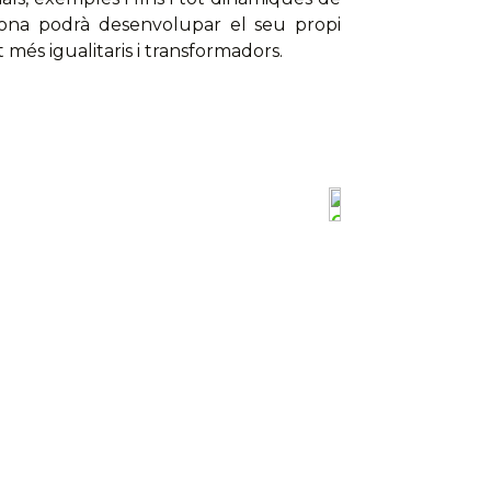
ona podrà desenvolupar el seu propi
més igualitaris i transformadors.