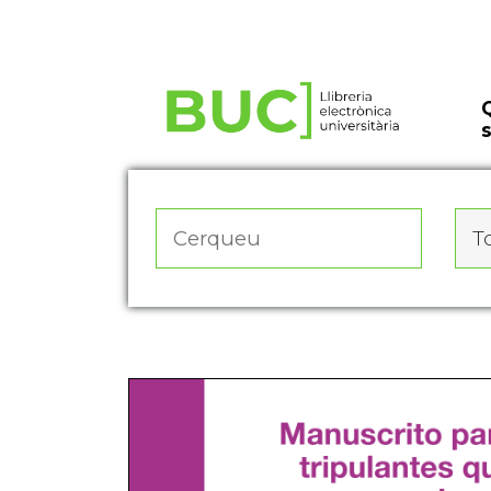
Actualitza les preferències de les cookies
To