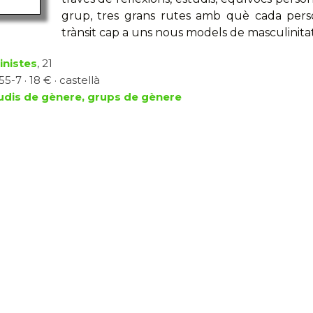
grup, tres grans rutes amb què cada pers
trànsit cap a uns nous models de masculinitat 
inistes
, 21
5-7 · 18 € · castellà
udis de gènere, grups de gènere