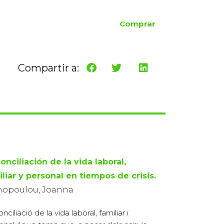
Comprar
Compartir a:
onciliación de la vida laboral,
liar y personal en tiempos de crisis.
hopoulou, Joanna
nciliació de la vida laboral, familiar i