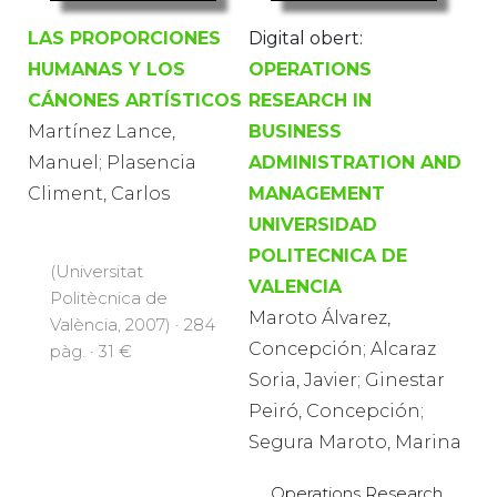
LAS PROPORCIONES
Digital obert:
HUMANAS Y LOS
OPERATIONS
CÁNONES ARTÍSTICOS
RESEARCH IN
Martínez Lance,
BUSINESS
Manuel; Plasencia
ADMINISTRATION AND
Climent, Carlos
MANAGEMENT
UNIVERSIDAD
POLITECNICA DE
(Universitat
VALENCIA
Politècnica de
Maroto Álvarez,
València, 2007) · 284
Concepción; Alcaraz
pàg. · 31 €
Soria, Javier; Ginestar
Peiró, Concepción;
Segura Maroto, Marina
Operations Research,