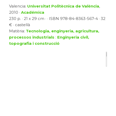
Valencia:
Universitat Politècnica de València
,
2010 ·
Académica
230 p. · 21 x 29 cm · · ISBN 978-84-8363-567-4 · 32
€ · castellà
Matèria:
Tecnologia, enginyeria, agricultura,
processos industrials
:
Enginyeria civil,
topografia i construcció