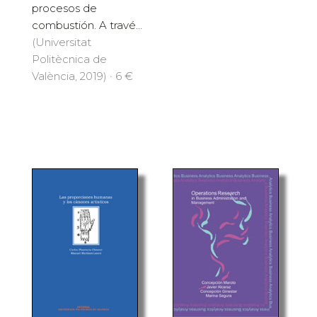
procesos de
combustión. A travé...
(Universitat
Politècnica de
València, 2019) · 6 €