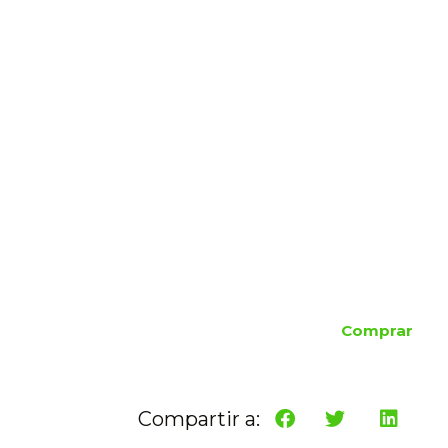
Comprar
Compartir a: