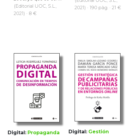
(Editorial UOC, S.L.,
(Editorial UOC, S.L.,
2021) · 190 pàg. · 21 €
2021) · 8 €
Digital:
Gestión
Digital:
Propaganda