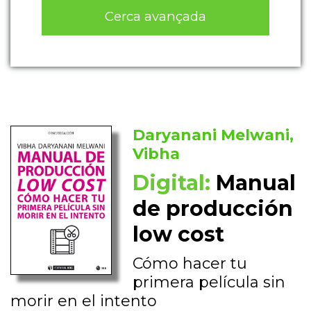
Cerca avançada
Daryanani Melwani,
Vibha
Digital:
Manual
de producción
low cost
Cómo hacer tu
primera película sin
morir en el intento