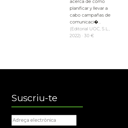
acerca de cómo
planificar y llevar a
cabo campañas de
comunicaci�...
(Editorial UOC, S.L.,
2022) · 30 €
Suscriu-te