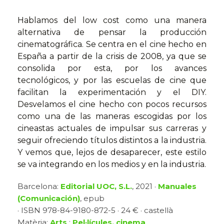
Hablamos del low cost como una manera
alternativa de pensar la producción
cinematográfica. Se centra en el cine hecho en
España a partir de la crisis de 2008, ya que se
consolida por esta, por los avances
tecnológicos, y por las escuelas de cine que
facilitan la experimentación y el DIY.
Desvelamos el cine hecho con pocos recursos
como una de las maneras escogidas por los
cineastas actuales de impulsar sus carreras y
seguir ofreciendo títulos distintos a la industria.
Y vemos que, lejos de desaparecer, este estilo
se va integrando en los medios y en la industria.
Barcelona:
Editorial UOC, S.L.
, 2021 ·
Manuales
(Comunicación)
, epub
· ISBN 978-84-9180-872-5 · 24 € · castellà
Matèria:
Arts
:
Pel·lícules, cinema