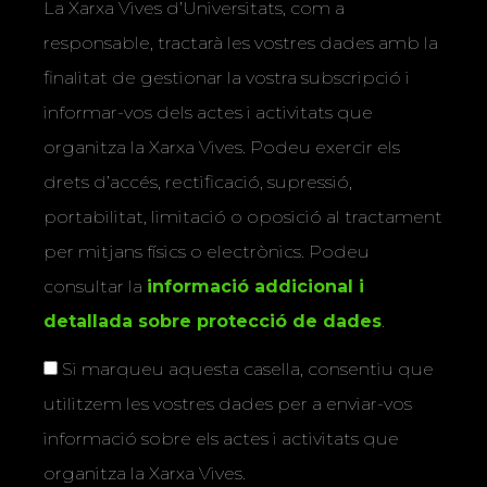
La Xarxa Vives d’Universitats, com a
responsable, tractarà les vostres dades amb la
finalitat de gestionar la vostra subscripció i
informar-vos dels actes i activitats que
organitza la Xarxa Vives. Podeu exercir els
drets d’accés, rectificació, supressió,
portabilitat, limitació o oposició al tractament
per mitjans físics o electrònics. Podeu
consultar la
informació addicional i
detallada sobre protecció de dades
.
Si marqueu aquesta casella, consentiu que
utilitzem les vostres dades per a enviar-vos
informació sobre els actes i activitats que
organitza la Xarxa Vives.