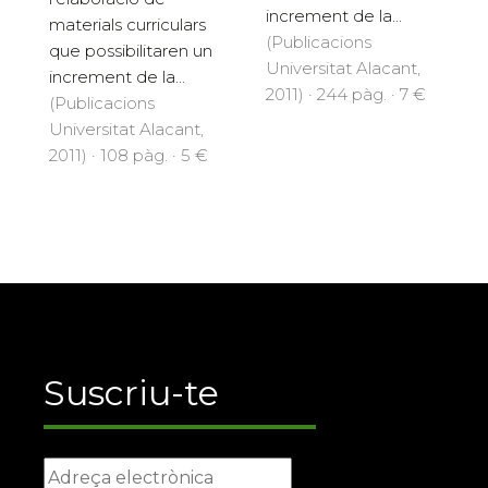
increment de la...
materials curriculars
(Publicacions
que possibilitaren un
Universitat Alacant,
increment de la...
2011) · 244 pàg. · 7 €
(Publicacions
Universitat Alacant,
2011) · 108 pàg. · 5 €
Suscriu-te