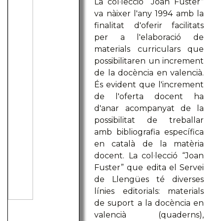
La col·lecció “Joan Fuster”
va nàixer l'any 1994 amb la
finalitat d'oferir facilitats
per a l'elaboració de
materials curriculars que
possibilitaren un increment
de la docència en valencià.
És evident que l'increment
de l'oferta docent ha
d'anar acompanyat de la
possibilitat de treballar
amb bibliografia específica
en català de la matèria
docent. La col·lecció “Joan
Fuster” que edita el Servei
de Llengües té diverses
línies editorials: materials
de suport a la docència en
valencià (quaderns),