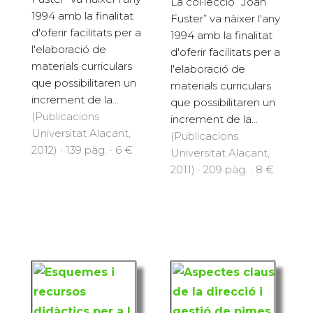
La col·lecció “Joan
1994 amb la finalitat
Fuster” va nàixer l'any
d'oferir facilitats per a
1994 amb la finalitat
l'elaboració de
d'oferir facilitats per a
materials curriculars
l'elaboració de
que possibilitaren un
materials curriculars
increment de la...
que possibilitaren un
(Publicacions
increment de la...
Universitat Alacant,
(Publicacions
2012) · 139 pàg. · 6 €
Universitat Alacant,
2011) · 209 pàg. · 8 €