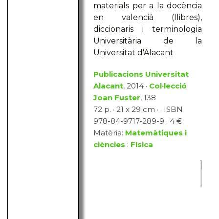
materials per a la docència
en valencià (llibres),
diccionaris i terminologia
Universitària de la
Universitat d'Alacant
Publicacions Universitat
Alacant
, 2014 ·
Col·lecció
Joan Fuster
, 138
72 p. · 21 x 29 cm · · ISBN
978-84-9717-289-9 · 4 €
Matèria:
Matemàtiques i
ciències
:
Física