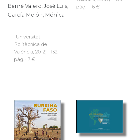
Berné Valero, José Luis;
pàg. · 16 €
García Melón, Mónica
(Universitat
Politècnica de
València, 2012) · 132
pàg. · 7 €