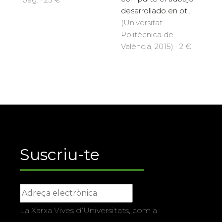
desarrollado en ot...
(Universitat
Politècnica de
València, 2015) · 2 €
Suscriu-te
La Xarxa Vives d’Universitats, com a