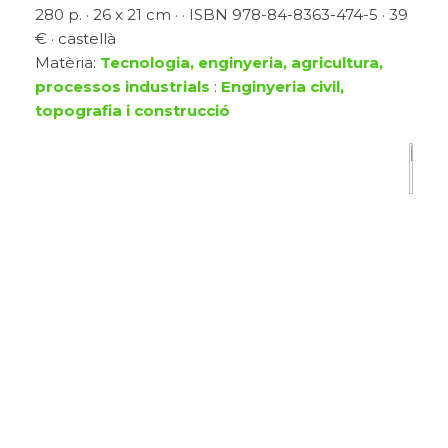
280 p. · 26 x 21 cm · · ISBN 978-84-8363-474-5 · 39
€ · castellà
Matèria:
Tecnologia, enginyeria, agricultura,
processos industrials
:
Enginyeria civil,
topografia i construcció