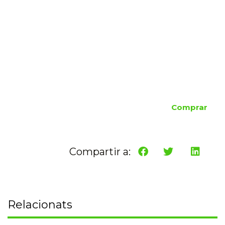
Comprar
Compartir a:
Relacionats