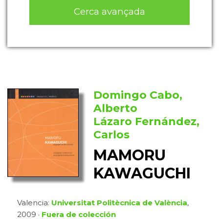
Cerca avançada
Domingo Cabo,
Alberto
Lázaro Fernández,
Carlos
MAMORU
KAWAGUCHI
Valencia:
Universitat Politècnica de València
,
2009 ·
Fuera de colección