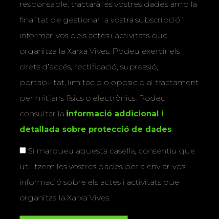
responsable, tractarà les vostres dades amb la
finalitat de gestionar la vostra subscripció i
informar-vos dels actes i activitats que
organitza la Xarxa Vives. Podeu exercir els
drets d’accés, rectificació, supressió,
portabilitat, limitació o oposició al tractament
per mitjans físics o electrònics. Podeu
consultar la
informació addicional i
detallada sobre protecció de dades
.
Si marqueu aquesta casella, consentiu que
utilitzem les vostres dades per a enviar-vos
informació sobre els actes i activitats que
organitza la Xarxa Vives.