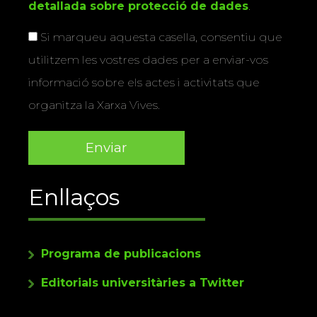
detallada sobre protecció de dades
.
Si marqueu aquesta casella, consentiu que
utilitzem les vostres dades per a enviar-vos
informació sobre els actes i activitats que
organitza la Xarxa Vives.
Enllaços
Programa de publicacions
Editorials universitàries a Twitter