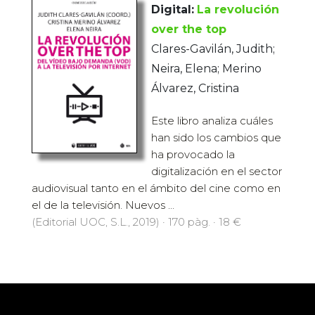
Digital:
La revolución
over the top
Clares-Gavilán, Judith;
Neira, Elena; Merino
Álvarez, Cristina
Este libro analiza cuáles
han sido los cambios que
ha provocado la
digitalización en el sector
audiovisual tanto en el ámbito del cine como en
el de la televisión. Nuevos ...
(Editorial UOC, S.L., 2019) · 170 pàg. · 18 €