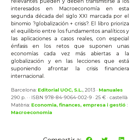
relevantes pueden y deben transmitirse a los
interesados en Macroeconomía en esta
segunda década del siglo XXI marcada por el
binomio ?globalización + crisis?. El libro prioriza
el equilibrio entre los fundamentos analíticos y
las aplicaciones a casos reales, con especial
énfasis en los retos que suponen unas
economías cada vez más abiertas a la
globalización y en las lecciones que está
suponiendo afrontar la crisis financiera
internacional.
Barcelona:
Editorial UOC, S.L.
, 2013 ·
Manuales
290 p. · · ISBN 978-84-9064-002-9 · 25 € · castellà
Matèria:
Economia, finances, empresa i gestió
:
Macroeconomia
Compartir a: