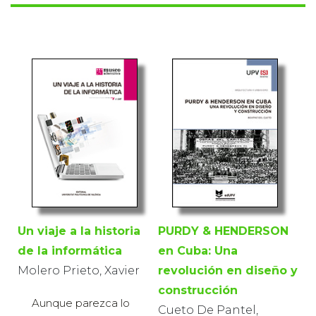
Un viaje a la historia
PURDY & HENDERSON
de la informática
en Cuba: Una
Molero Prieto, Xavier
revolución en diseño y
construcción
Aunque parezca lo
Cueto De Pantel,