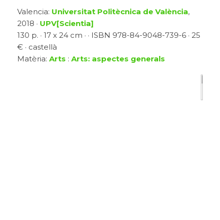
Valencia:
Universitat Politècnica de València
,
2018 ·
UPV[Scientia]
130 p. · 17 x 24 cm · · ISBN 978-84-9048-739-6 · 25
€ · castellà
Matèria:
Arts
:
Arts: aspectes generals