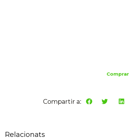
Comprar
Compartir a:
Relacionats