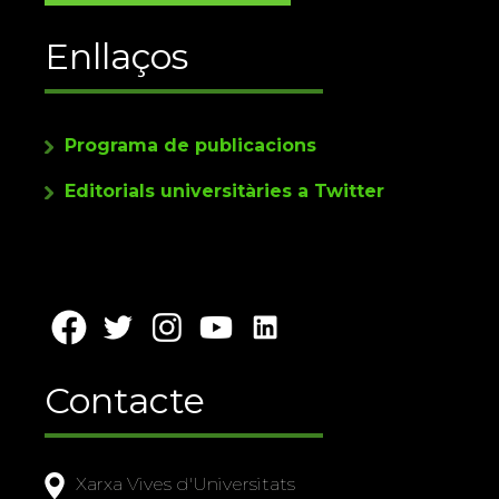
Enllaços
Programa de publicacions
Editorials universitàries a Twitter
Contacte
Xarxa Vives d'Universitats