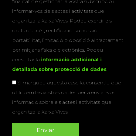
finalitat de gestionar la vostra subscripció i
informar-vos dels actes i activitats que
organitza la Xarxa Vives. Podeu exercir els
drets d’accés, rectificació, supressió,
portabilitat, limitació o oposició al tractament
per mitjans físics o electrònics. Podeu
consultar la
informació addicional i
detallada sobre protecció de dades
.
Si marqueu aquesta casella, consentiu que
utilitzem les vostres dades per a enviar-vos
informació sobre els actes i activitats que
organitza la Xarxa Vives.