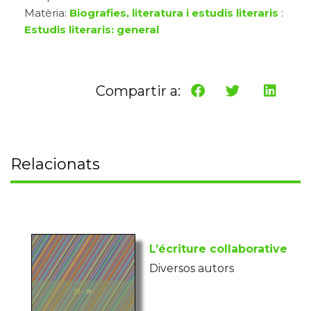
Matèria:
Biografies, literatura i estudis literaris
:
Estudis literaris: general
Compartir a:
Relacionats
L’écriture collaborative
Diversos autors