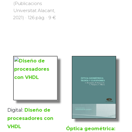
(Publicacions
Universitat Alacant,
2021) · 126 pàg. · 9 €
Digital:
Diseño de
procesadores con
VHDL
Óptica geométrica: