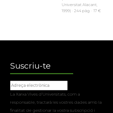
Universitat Alacant,
1999) · 244 pàg. · 17 €
Suscriu-te
La Xarxa Vives d’Universitats, com a
responsable, tractarà les vostres dades amb la
finalitat de gestionar la vostra subscripció i