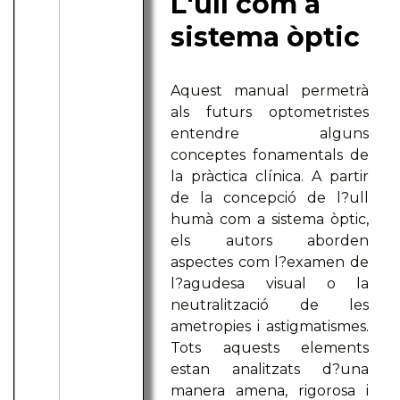
L'ull com a
sistema òptic
Aquest manual permetrà
als futurs optometristes
entendre alguns
conceptes fonamentals de
la pràctica clínica. A partir
de la concepció de l?ull
humà com a sistema òptic,
els autors aborden
aspectes com l?examen de
l?agudesa visual o la
neutralització de les
ametropies i astigmatismes.
Tots aquests elements
estan analitzats d?una
manera amena, rigorosa i