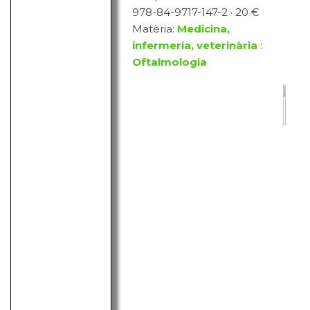
978-84-9717-147-2 · 20 €
Matèria:
Medicina,
infermeria, veterinària
:
Oftalmologia