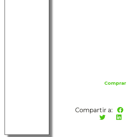
Comprar
Compartir a: