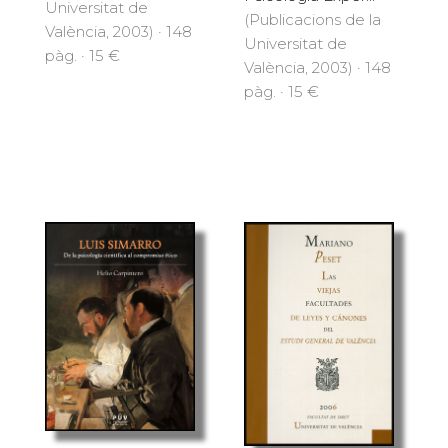
Universitat de
(Publicacions de la
València, 2003) · 148
Universitat de
pàg. · 15 €
València, 2003) · 148
pàg. · 15 €