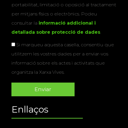
portabilitat, limitació o oposició al tractament
per mitjans físics o electrònics. Podeu
consultar la
informació addicional i
detallada sobre protecció de dades
.
Si marqueu aquesta casella, consentiu que
utilitzem les vostres dades per a enviar-vos
informació sobre els actes i activitats que
organitza la Xarxa Vives.
Enllaços