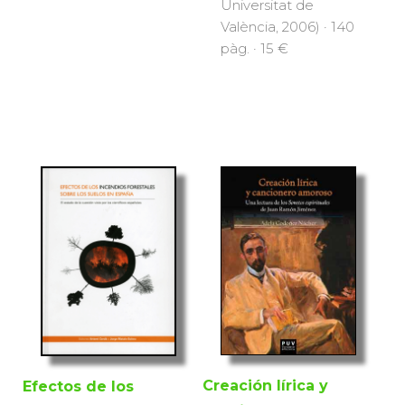
Universitat de
València, 2006) · 140
pàg. · 15 €
Creación lírica y
Efectos de los