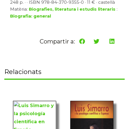
248 p. · · ISBN 978-84-370-9355-0 · 11 € · castellà
Matèria:
Biografies, literatura i estudis literaris
:
Biografia: general
Compartir a:
Relacionats