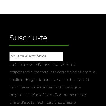
Suscriu-te
La Xarxa Vives d’Universitats, com a
responsable, tractarà les vostres dades amb la
finalitat de gestionar la vostra subscripció i
informar-vos dels actes i activitats que
organitza la Xarxa Vives. Podeu exercir els
drets d’accés, rectificació, supressió,