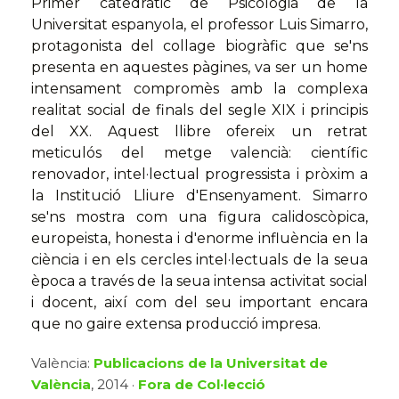
Primer catedràtic de Psicologia de la
Universitat espanyola, el professor Luis Simarro,
protagonista del collage biogràfic que se'ns
presenta en aquestes pàgines, va ser un home
intensament compromès amb la complexa
realitat social de finals del segle XIX i principis
del XX. Aquest llibre ofereix un retrat
meticulós del metge valencià: científic
renovador, intel·lectual progressista i pròxim a
la Institució Lliure d'Ensenyament. Simarro
se'ns mostra com una figura calidoscòpica,
europeista, honesta i d'enorme influència en la
ciència i en els cercles intel·lectuals de la seua
època a través de la seua intensa activitat social
i docent, així com del seu important encara
que no gaire extensa producció impresa.
València:
Publicacions de la Universitat de
València
, 2014 ·
Fora de Col·lecció