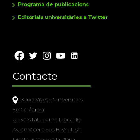
Programa de publicacions
Editorials universitàries a Twitter
Contacte
Xarxa Vives d'Universitats
Edifici Àgora
Universitat Jaume I, local 10
Av. de Vicent Sos Baynat, s/n
12071 Castelló de la Plana