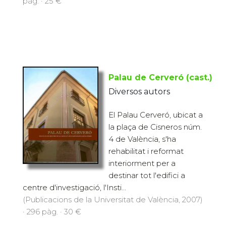
pàg. · 25 €
Palau de Cerveró (cast.)
Diversos autors
El Palau Cerveró, ubicat a
la plaça de Cisneros núm.
4 de València, s'ha
rehabilitat i reformat
interiorment per a
destinar tot l'edifici a
centre d'investigació, l'Insti...
(Publicacions de la Universitat de València, 2007)
· 296 pàg. · 30 €