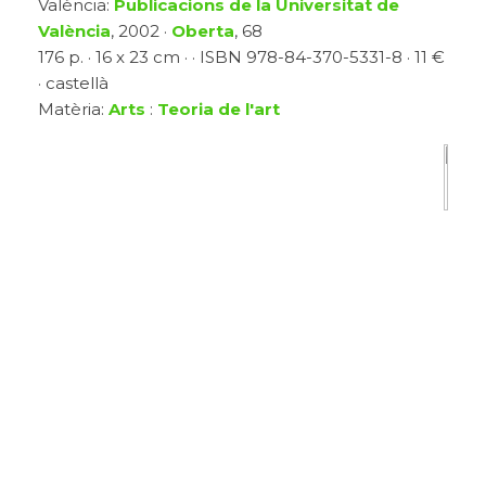
València:
Publicacions de la Universitat de
València
, 2002 ·
Oberta
, 68
176 p. · 16 x 23 cm · · ISBN 978-84-370-5331-8 · 11 €
· castellà
Matèria:
Arts
:
Teoria de l'art