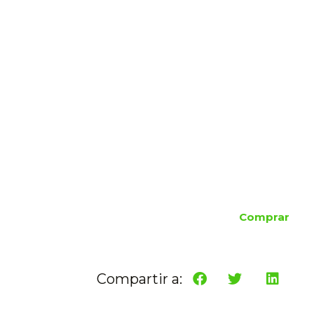
Comprar
Compartir a: