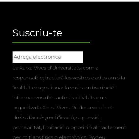
Suscriu-te
La Xarxa Vives d’Universitats, com a
responsable, tractarà les vostres dades amb la
finalitat de gestionar la vostra subscripció i
informar-vos dels actes i activitats que
organitza la Xarxa Vives. Podeu exercir els
drets d’accés, rectificació, supressió,
portabilitat, limitació o oposició al tractament
per mitjans físics o electrònics. Podeu