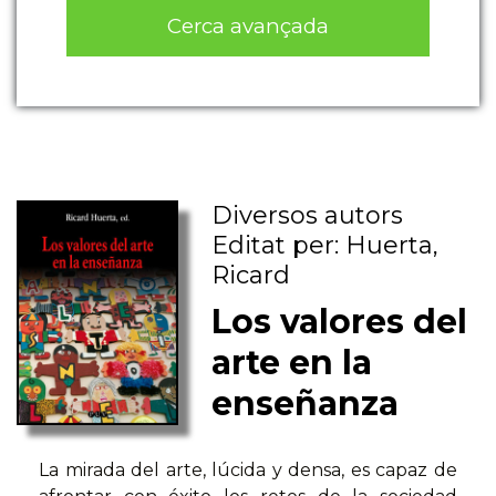
Cerca avançada
Diversos autors
Editat per: Huerta,
Ricard
Los valores del
arte en la
enseñanza
La mirada del arte, lúcida y densa, es capaz de