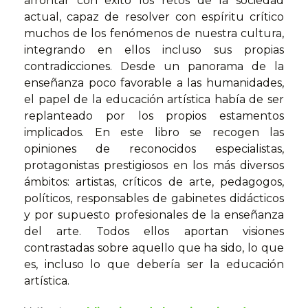
afrontar con éxito los retos de la sociedad
actual, capaz de resolver con espíritu crítico
muchos de los fenómenos de nuestra cultura,
integrando en ellos incluso sus propias
contradicciones. Desde un panorama de la
enseñanza poco favorable a las humanidades,
el papel de la educación artística había de ser
replanteado por los propios estamentos
implicados. En este libro se recogen las
opiniones de reconocidos especialistas,
protagonistas prestigiosos en los más diversos
ámbitos: artistas, críticos de arte, pedagogos,
políticos, responsables de gabinetes didácticos
y por supuesto profesionales de la enseñanza
del arte. Todos ellos aportan visiones
contrastadas sobre aquello que ha sido, lo que
es, incluso lo que debería ser la educación
artística.