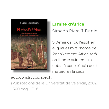
El mite d'Àfrica
Simeón Riera, J. Daniel
Si Amèrica fou l'espill en
el qual es mirà l'home del
Renaixement, Àfrica serà
on l'home vuitcentista
cobrarà consciència de si
mateix. En la seua
autoconstrucció ideol...
(Publicacions de la Universitat de València, 2002)
· 300 pàg. · 21 €