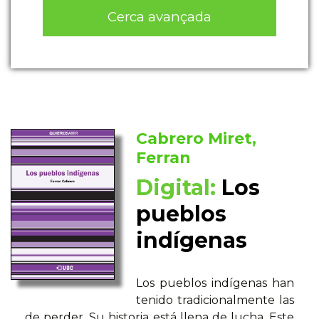
Cerca avançada
Cabrero Miret,
Ferran
Digital:
Los
pueblos
indígenas
Los pueblos indígenas han
tenido tradicionalmente las
de perder. Su historia está llena de lucha. Este