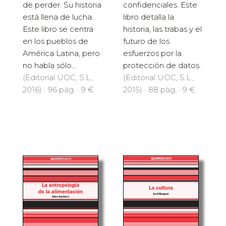
de perder. Su historia
confidenciales. Este
está llena de lucha.
libro detalla la
Este libro se centra
historia, las trabas y el
en los pueblos de
futuro de los
América Latina, pero
esfuerzos por la
no habla sólo...
protección de datos.
(Editorial UOC, S.L.,
(Editorial UOC, S.L.,
2016) · 96 pàg. · 9 €
2015) · 88 pàg. · 9 €