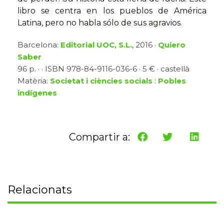
libro se centra en los pueblos de América
Latina, pero no habla sólo de sus agravios.
Barcelona:
Editorial UOC, S.L.
, 2016 ·
Quiero
Saber
96 p. · · ISBN 978-84-9116-036-6 · 5 € · castellà
Matèria:
Societat i ciències socials
:
Pobles
indígenes
Compartir a:
Relacionats