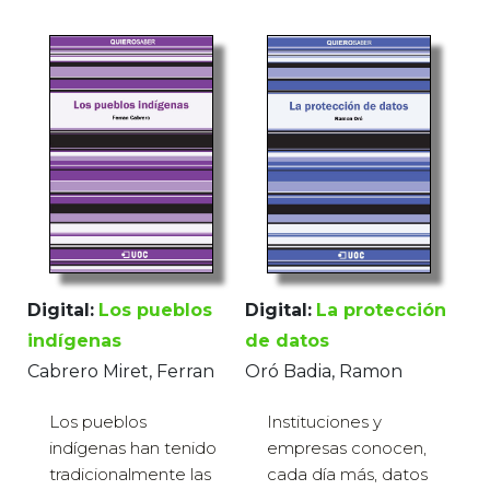
Digital:
Los pueblos
Digital:
La protección
indígenas
de datos
Cabrero Miret, Ferran
Oró Badia, Ramon
Los pueblos
Instituciones y
indígenas han tenido
empresas conocen,
tradicionalmente las
cada día más, datos