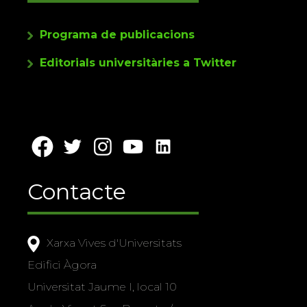
Programa de publicacions
Editorials universitàries a Twitter
Contacte
Xarxa Vives d'Universitats
Edifici Àgora
Universitat Jaume I, local 10