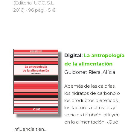
(Editorial UOC, S.L.,
2016) · 96 pàg. · 5 €
Digital:
La antropología
de la alimentación
Guidonet Riera, Alícia
Además de las calorías,
los hidratos de carbono o
los productos dietéticos,
los factores culturales y
sociales también influyen
en la alimentación. ¿Qué
influencia tien...