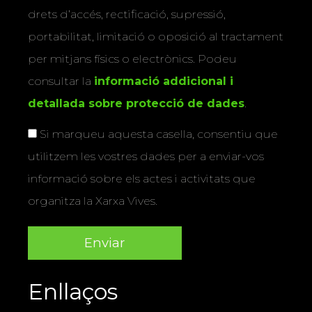
drets d’accés, rectificació, supressió,
portabilitat, limitació o oposició al tractament
per mitjans físics o electrònics. Podeu
consultar la
informació addicional i
detallada sobre protecció de dades
.
Si marqueu aquesta casella, consentiu que
utilitzem les vostres dades per a enviar-vos
informació sobre els actes i activitats que
organitza la Xarxa Vives.
Enllaços