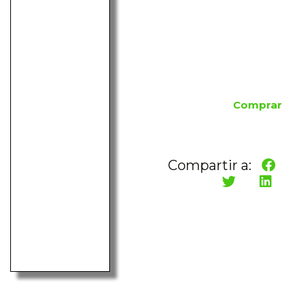
Comprar
Compartir a: