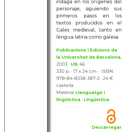
indaga en los orígenes del
personaje, siguiendo sus
primeros pasos en los
textos producidos en el
Gales medieval, tanto en
lengua latina como galesa.
Publicacions i Edicions de
la Universitat de Barcelona
,
2003 ·
UB
, 66
330 p. · 17 x 24 cm · · ISBN
978-84-8338-387-2 · 24 € ·
castellà
Matèria:
Llenguatge i
lingüística
:
Lingüística
Descarregar