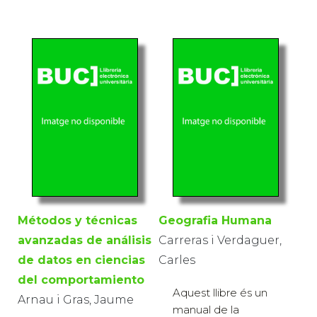
Métodos y técnicas
Geografia Humana
avanzadas de análisis
Carreras i Verdaguer,
de datos en ciencias
Carles
del comportamiento
Aquest llibre és un
Arnau i Gras, Jaume
manual de la