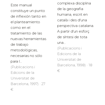
complexa disciplina
Este manual
de la geografia
constituye un punto
humana, escrit en
de inflexión tanto en
català i des d'una
el planteamiento
perspectiva catalana.
como en el
A partir d'un esforç
tratamiento de las
de síntesi de tota
nuevas herramientas
una...
de trabajo
(Publicacions i
metodológicas,
Edicions de la
necesarias no sólo
Universitat de
para l...
Barcelona, 1998) · 18
(Publicacions i
€
Edicions de la
Universitat de
Barcelona, 1997) · 27
€