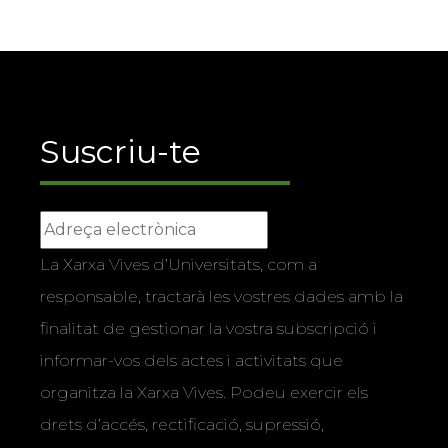
Suscriu-te
La Xarxa Vives d’Universitats, com a
responsable, tractarà les vostres dades amb la
finalitat de gestionar la vostra subscripció i
informar-vos dels actes i activitats que
organitza la Xarxa Vives. Podeu exercir els
drets d’accés, rectificació, supressió,