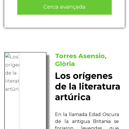
Cerca avançada
Torres Asensio,
Glòria
Los orígenes
de la literatura
artúrica
En la llamada Edad Oscura
de la antigua Britania se
forjaron leyendas que