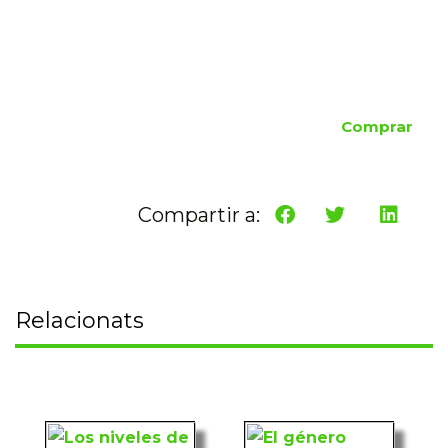
Comprar
Compartir a:
Relacionats