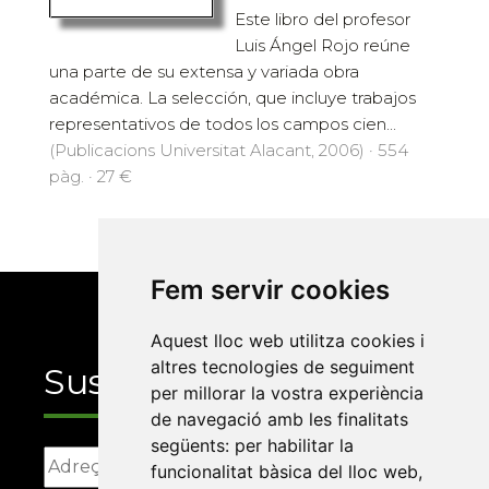
Este libro del profesor
Luis Ángel Rojo reúne
una parte de su extensa y variada obra
académica. La selección, que incluye trabajos
representativos de todos los campos cien...
(Publicacions Universitat Alacant, 2006) · 554
pàg. · 27 €
Fem servir cookies
Aquest lloc web utilitza cookies i
altres tecnologies de seguiment
Suscriu-te
per millorar la vostra experiència
de navegació amb les finalitats
següents:
per habilitar la
funcionalitat bàsica del lloc web
,