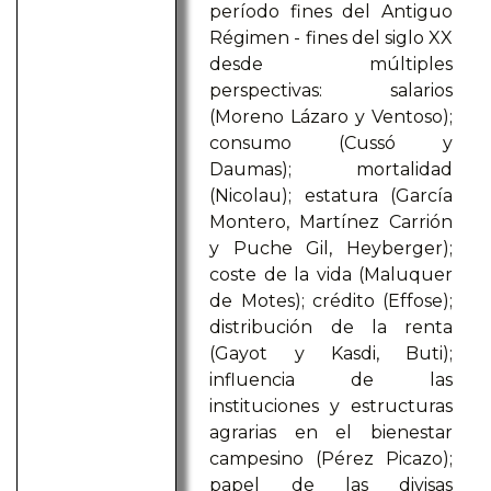
período fines del Antiguo
Régimen - fines del siglo XX
desde múltiples
perspectivas: salarios
(Moreno Lázaro y Ventoso);
consumo (Cussó y
Daumas); mortalidad
(Nicolau); estatura (García
Montero, Martínez Carrión
y Puche Gil, Heyberger);
coste de la vida (Maluquer
de Motes); crédito (Effose);
distribución de la renta
(Gayot y Kasdi, Buti);
influencia de las
instituciones y estructuras
agrarias en el bienestar
campesino (Pérez Picazo);
papel de las divisas