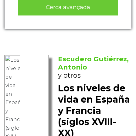
Cerca avançada
Escudero Gutiérrez,
Antonio
y otros
Los niveles de
vida en España
y Francia
(siglos XVIII-
XX)