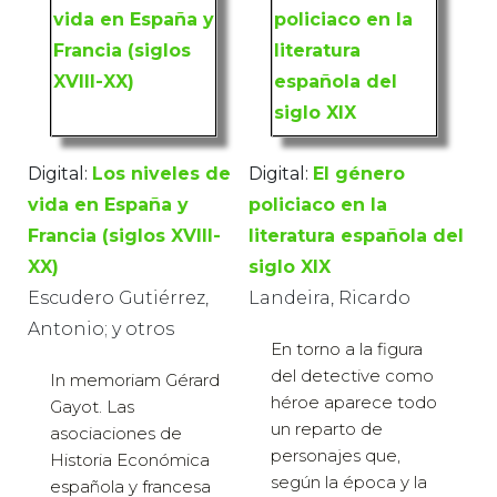
Digital:
Los niveles de
Digital:
El género
vida en España y
policiaco en la
Francia (siglos XVIII-
literatura española del
XX)
siglo XIX
Escudero Gutiérrez,
Landeira, Ricardo
Antonio; y otros
En torno a la figura
del detective como
In memoriam Gérard
héroe aparece todo
Gayot. Las
un reparto de
asociaciones de
personajes que,
Historia Económica
según la época y la
española y francesa