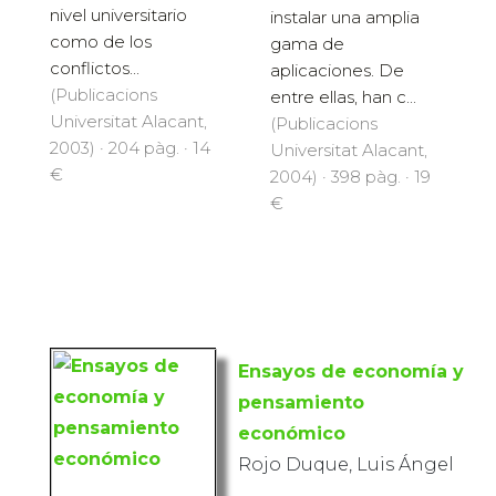
nivel universitario
instalar una amplia
como de los
gama de
conflictos...
aplicaciones. De
(Publicacions
entre ellas, han c...
Universitat Alacant,
(Publicacions
2003) · 204 pàg. · 14
Universitat Alacant,
€
2004) · 398 pàg. · 19
€
Ensayos de economía y
pensamiento
económico
Rojo Duque, Luis Ángel