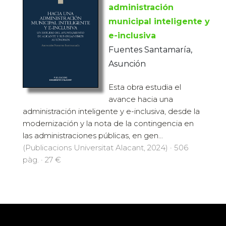
administración
municipal inteligente y
e-inclusiva
Fuentes Santamaría,
Asunción
Esta obra estudia el
avance hacia una
administración inteligente y e-inclusiva, desde la
modernización y la nota de la contingencia en
las administraciones públicas, en gen...
(Publicacions Universitat Alacant, 2024) · 506
pàg. · 27 €