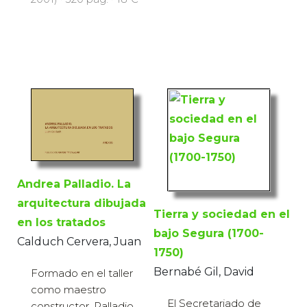
Andrea Palladio. La
arquitectura dibujada
Tierra y sociedad en el
en los tratados
bajo Segura (1700-
Calduch Cervera, Juan
1750)
Bernabé Gil, David
Formado en el taller
como maestro
El Secretariado de
constructor, Palladio