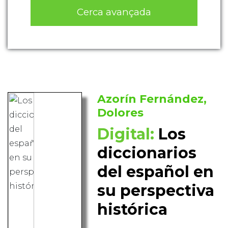
Cerca avançada
Azorín Fernández,
Dolores
Digital:
Los
diccionarios
del español en
su perspectiva
histórica