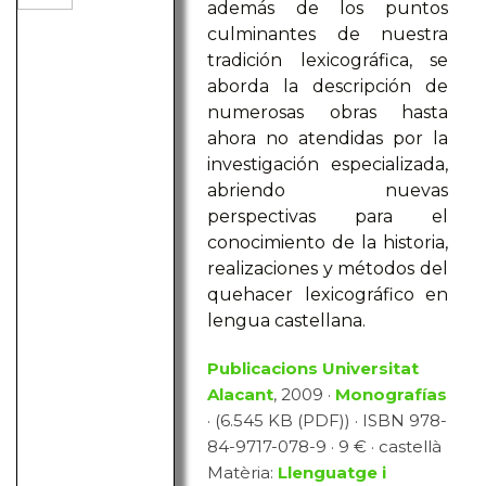
además de los puntos
culminantes de nuestra
tradición lexicográfica, se
aborda la descripción de
numerosas obras hasta
ahora no atendidas por la
investigación especializada,
abriendo nuevas
perspectivas para el
conocimiento de la historia,
realizaciones y métodos del
quehacer lexicográfico en
lengua castellana.
Publicacions Universitat
Alacant
, 2009 ·
Monografías
· (6.545 KB (PDF)) · ISBN 978-
84-9717-078-9 · 9 € · castellà
Matèria:
Llenguatge i