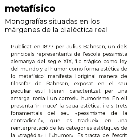
metafísico
Monografías situadas en los
márgenes de la dialéctica real
Publicat en 1877 per Julius Bahnsen, un dels
principals representants de l'escola pessimista
alemanya del segle XIX, 'Lo trágico como ley
del mundo y el humor como forma estética de
lo metafísico' manifesta l'original manera de
filosofar de Bahnsen, exposat en el seu
peculiar estil literari, caracteritzat per una
amarga ironia i un corrosiu humorisme. En ell
presenta 'in nuce' la seua estètica, i els trets
fonamentals del seu «pessimisme de la
contradicció», que es tradueix en una
reinterpretació de les categories estètiques de
la «tragèdia» i l'«humor». Es tracta de l'escrit