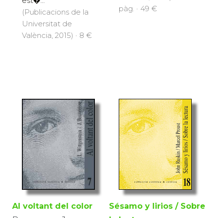
est�...
pàg. · 49 €
(Publicacions de la
Universitat de
València, 2015) · 8 €
Al voltant del color
Sésamo y lirios / Sobre