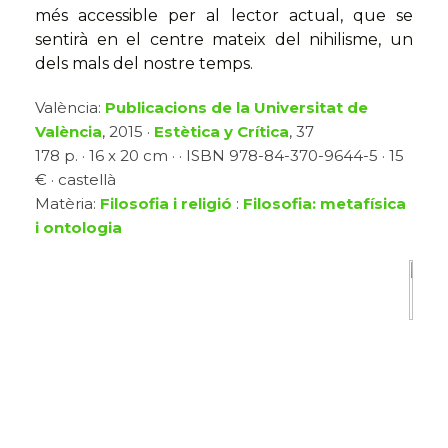
més accessible per al lector actual, que se
sentirà en el centre mateix del nihilisme, un
dels mals del nostre temps.
València:
Publicacions de la Universitat de
València
, 2015 ·
Estètica y Crítica
, 37
178 p. · 16 x 20 cm · · ISBN 978-84-370-9644-5 · 15
€ · castellà
Matèria:
Filosofia i religió
:
Filosofia: metafísica
i ontologia